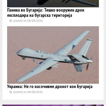
Паника во Бугарија: Тешко вооружен дрон
експлодира на бугарска територија
posted on 08/08/2026
Украина: Не го насочивме дронот кон Бугарија
posted on 08/08/2026