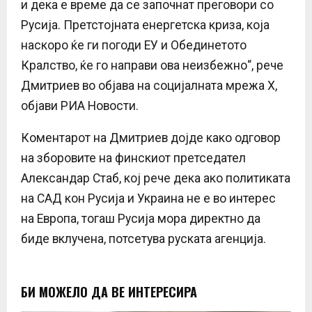
и дека е време да се започнат преговори со
Русија. Претстојната енергетска криза, која
наскоро ќе ги погоди ЕУ и Обединетото
Кралство, ќе го направи ова неизбежно“, рече
Дмитриев во објава на социјалната мрежа X,
објави РИА Новости.
Коментарот на Дмитриев дојде како одговор
на зборовите на финскиот претседател
Александар Стаб, кој рече дека ако политиката
на САД кон Русија и Украина не е во интерес
на Европа, тогаш Русија мора директно да
биде вклучена, потсетува руската агенција.
БИ МОЖЕЛО ДА ВЕ ИНТЕРЕСИРА