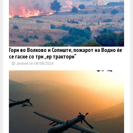
Гори во Волково и Сопиште, пожарот на Водно ќе
се гасне со три „ер трактори“
posted on 08/08/2026