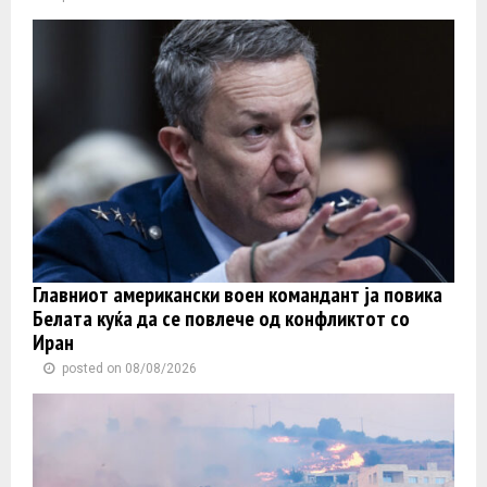
Главниот американски воен командант ја повика
Белата куќа да се повлече од конфликтот со
Иран
posted on 08/08/2026