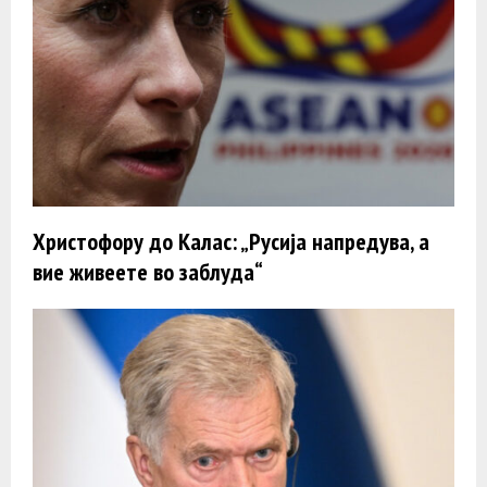
Христофору до Калас: „Русија напредува, а
вие живеете во заблуда“