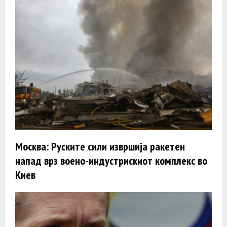
Москва: Руските сили извршија ракетен
напад врз воено-индустрискиот комплекс во
Киев