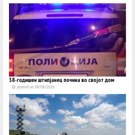
38-годишен штипјанец почина во својот дом
posted on 08/08/2026