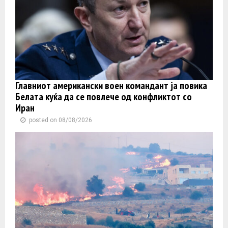
Главниот американски воен командант ја повика
Белата куќа да се повлече од конфликтот со
Иран
posted on 08/08/2026