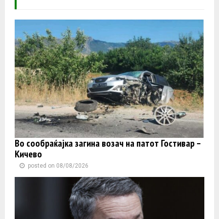
Во сообраќајка загина возач на патот Гостивар –
Кичево
posted on 08/08/2026