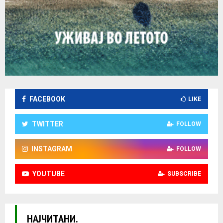
FACEBOOK
LIKE
TWITTER
FOLLOW
INSTAGRAM
FOLLOW
YOUTUBE
SUBSCRIBE
НАЈЧИТАНИ.