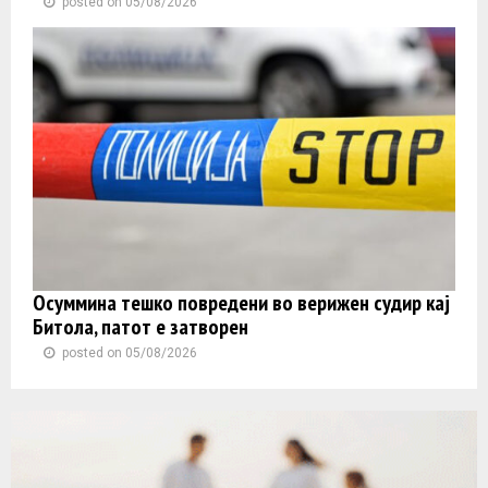
posted on 05/08/2026
Осуммина тешко повредени во верижен судир кај
Битола, патот е затворен
posted on 05/08/2026