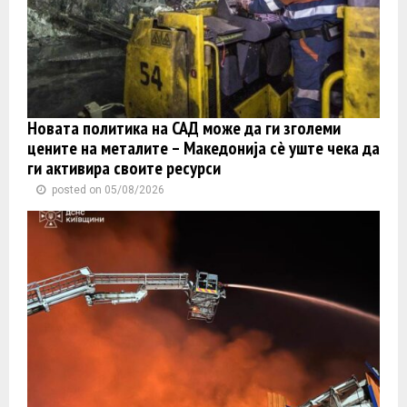
Новата политика на САД може да ги зголеми
цените на металите – Македонија сè уште чека да
ги активира своите ресурси
posted on 05/08/2026