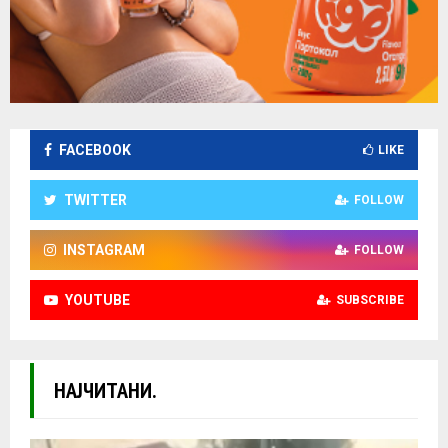
FACEBOOK
LIKE
TWITTER
FOLLOW
INSTAGRAM
FOLLOW
YOUTUBE
SUBSCRIBE
НАЈЧИТАНИ.