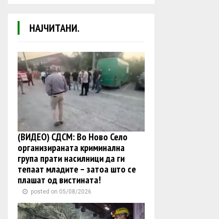
НАЈЧИТАНИ.
(ВИДЕО) СДСМ: Во Ново Село
организираната криминална
група прати насилници да ги
тепаат младите – затоа што се
плашат од вистината!
posted on 05/08/2026