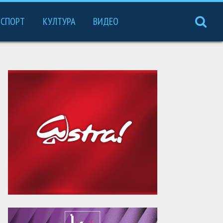
СПОРТ
КУЛТУРА
ВИДЕО