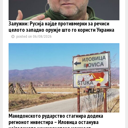
Залужни: Русија најде противмерки за речиси
целото западно оружје што го користи Украина
posted on 06/08/2026
Македонското рударство стагнира додека
регионот инвестира – Иловица останува