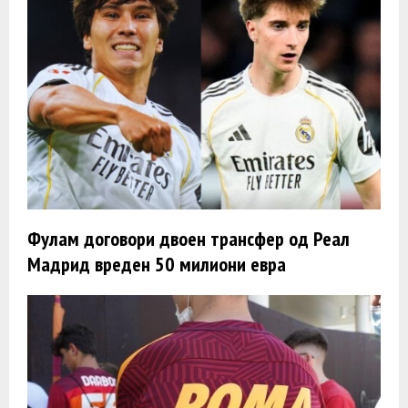
Фулам договори двоен трансфер од Реал
Мадрид вреден 50 милиони евра