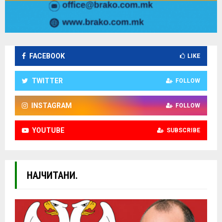
FACEBOOK
LIKE
TWITTER
FOLLOW
INSTAGRAM
FOLLOW
YOUTUBE
SUBSCRIBE
НАЈЧИТАНИ.