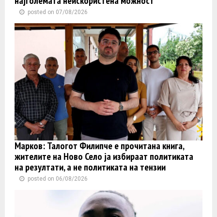
најголемата неискористена можност
posted on 07/08/2026
Марков: Талогот Филипче е прочитана книга,
жителите на Ново Село ја избираат политиката
на резултати, а не политиката на тензии
posted on 06/08/2026