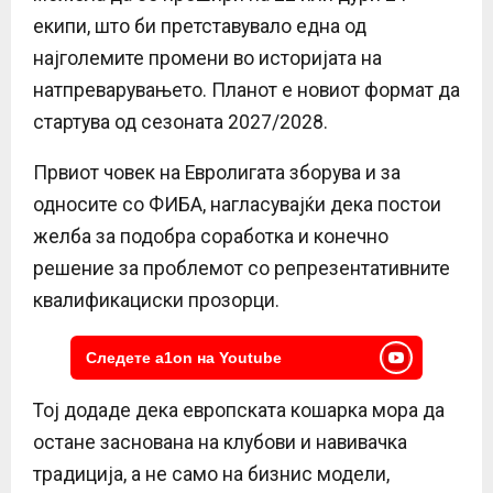
екипи, што би претставувало една од
најголемите промени во историјата на
натпреварувањето. Планот е новиот формат да
стартува од сезоната 2027/2028.
Првиот човек на Евролигата зборува и за
односите со ФИБА, нагласувајќи дека постои
желба за подобра соработка и конечно
решение за проблемот со репрезентативните
квалификациски прозорци.
Следете a1on на Youtube
Тој додаде дека европската кошарка мора да
остане заснована на клубови и навивачка
традиција, а не само на бизнис модели,