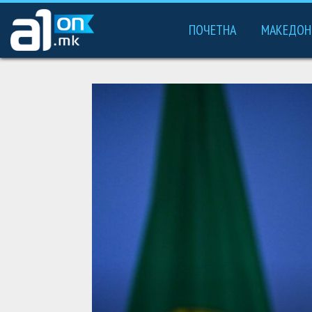
ПОЧЕТНА
МАКЕДОН