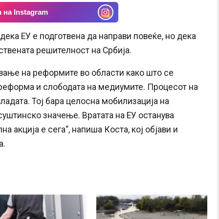
 на Instagram
дека ЕУ е подготвена да направи повеќе, но дека
ствената решителност на Србија.
вање на реформите во области како што се
 реформа и слободата на медиумите. Процесот на
ладата. Тој бара целосна мобилизација на
суштинско значење. Вратата на ЕУ останува
а акција е сега“, напиша Коста, кој објави и
а.