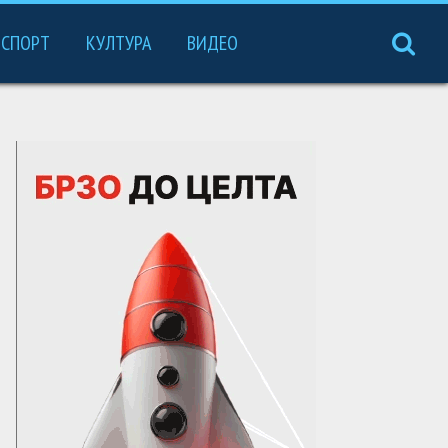
СПОРТ
КУЛТУРА
ВИДЕО