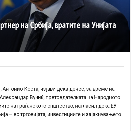
ртнер на Србија, вратите на Унијата
 Антонио Коста, изјави дека денес, за време на
Александар Вучиќ, претседателката на Народното
ите на граѓанското општество, нагласил дека ЕУ
ија – во трговијата, инвестициите и зајакнувањето