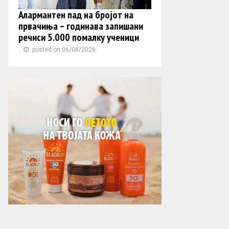
Алармантен пад на бројот на
првачиња – годинава запишани
речиси 5.000 помалку ученици
posted on 06/08/2026