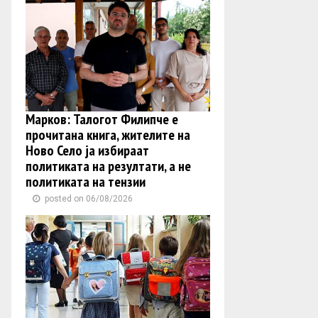
Марков: Талогот Филипче е
прочитана книга, жителите на
Ново Село ја избираат
политиката на резултати, а не
политиката на тензии
posted on 06/08/2026