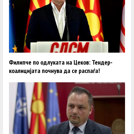
Филипче по одлуката на Цеков: Тендер-
коалицијата почнува да се распаѓа!