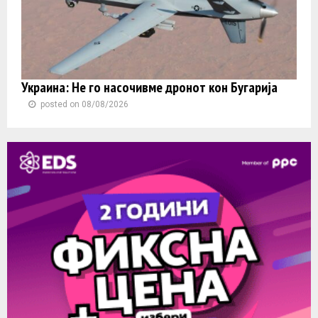
Украина: Не го насочивме дронот кон Бугарија
posted on 08/08/2026