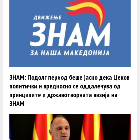
ЗНАМ: Подолг период беше јасно дека Цеков
политички и вредносно се оддалечува од
принципите и државотворната визија на
ЗНАМ