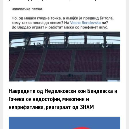
Навредите од Неделковски кон Бендевска и
Гочева се недостојни, мизогини и
неприфатливи, реагираат од ЗНАМ