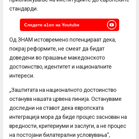
стандарди.
Следете a1on на Youtube
Од ЗНАМ истовремено потенцираат дека,
покрај реформите, не смеат да бидат
доведени во прашање македонското
достоинство, идентитет и националните
интереси.
„Заштитата на националното достоинство
останува нашата црвена линија. Остануваме
доследни на ставот дека европската
интеграција мора да биде процес заснован на
вредности, критериуми и заслуги, а не процес
на постојани билатерални условувања“,