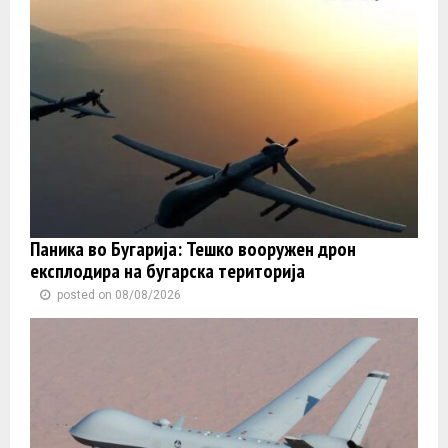
Паника во Бугарија: Тешко вооружен дрон
експлодира на бугарска територија
posted on 08/08/2026