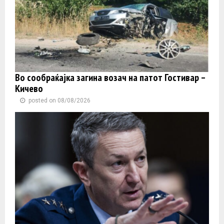
Во сообраќајка загина возач на патот Гостивар –
Кичево
posted on 08/08/2026