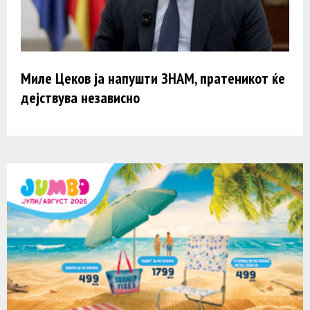
Миле Цеков ја напушти ЗНАМ, пратеникот ќе
дејствува независно