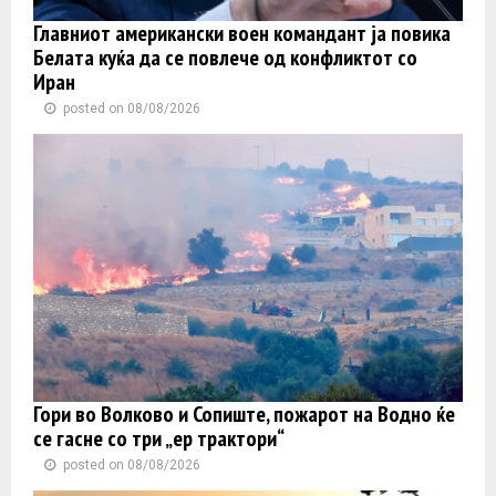
Главниот американски воен командант ја повика
Белата куќа да се повлече од конфликтот со
Иран
posted on 08/08/2026
Гори во Волково и Сопиште, пожарот на Водно ќе
се гасне со три „ер трактори“
posted on 08/08/2026