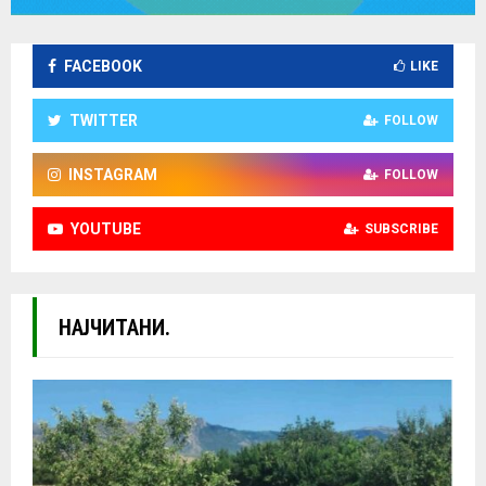
FACEBOOK
LIKE
TWITTER
FOLLOW
INSTAGRAM
FOLLOW
YOUTUBE
SUBSCRIBE
НАЈЧИТАНИ.