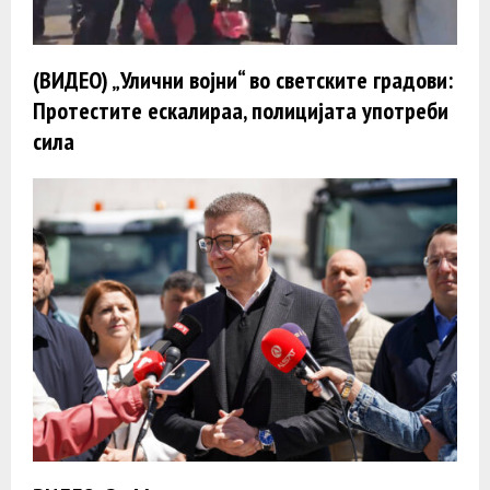
(ВИДЕО) „Улични војни“ во светските градови:
Протестите ескалираа, полицијата употреби
сила