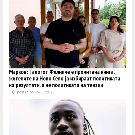
Марков: Талогот Филипче е прочитана книга,
жителите на Ново Село ја избираат политиката
на резултати, а не политиката на тензии
posted on 06/08/2026