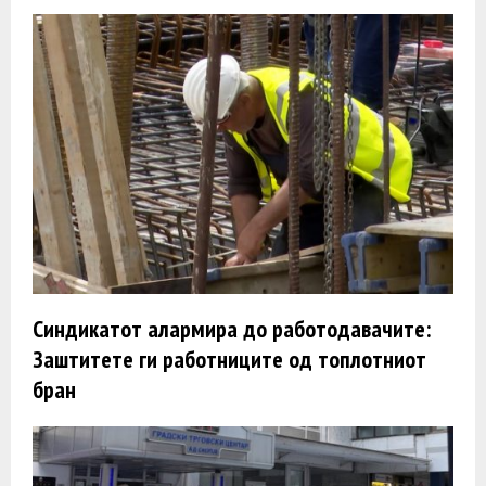
Синдикатот алармира до работодавачите:
Заштитете ги работниците од топлотниот
бран