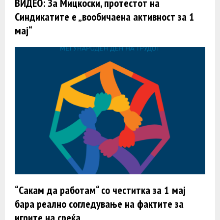
ВИДЕО: За Мицкоски, протестот на
Синдикатите е „вообичаена активност за 1
мај“
“Сакам да работам“ со честитка за 1 мај
бара реално согледување на фактите за
игрите на среќа