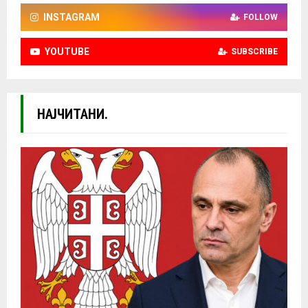
INSTAGRAM
FOLLOW
YOUTUBE
SUBSCRIBE
НАЈЧИТАНИ.