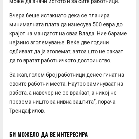
може да значи истото и за сите работници.
Вчера беше истакнато дека се планира
минималната плата да изнесува 500 евра до
крајот на мандатот на оваа Влада. Ние бараме
нејзино зголемување. Веќе две години
одбиваат да ја зголемат, затоа што не сакаат
да го вратат работничкото достоинство.
За жал, голем број работници денес гинат на
своите работни места. Наутро заминуваат на
работа, а навечер не се враќаат, а никој не
презема ништо за нивна заштита“, порача
Трендафилов.
БИ МОЖЕЛО ДА ВЕ ИНТЕРЕСИРА