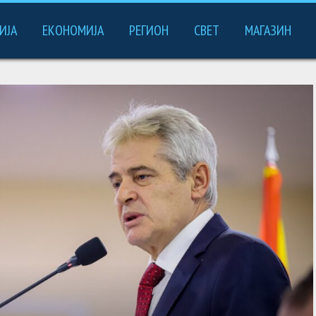
ИЈА
ЕКОНОМИЈА
РЕГИОН
СВЕТ
МАГАЗИН