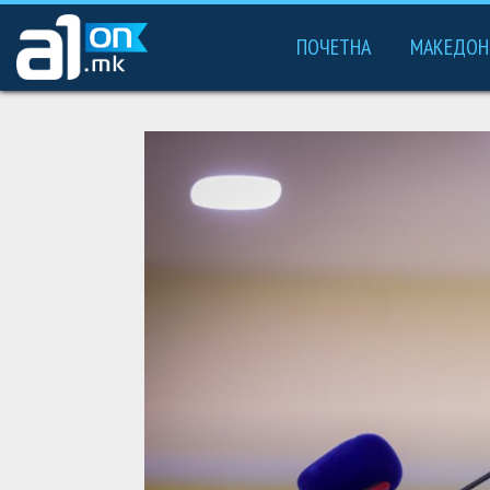
ПОЧЕТНА
МАКЕДОН