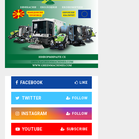
FACEBOOK
LIKE
TWITTER
FOLLOW
INSTAGRAM
FOLLOW
YOUTUBE
SUBSCRIBE