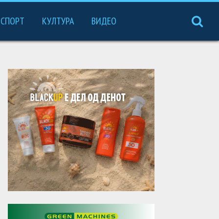
СПОРТ
КУЛТУРА
ВИДЕО