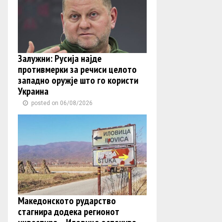
Залужни: Русија најде
противмерки за речиси целото
западно оружје што го користи
Украина
posted on 06/08/2026
Македонското рударство
стагнира додека регионот