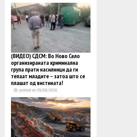
(ВИДЕО) СДСМ: Во Ново Село
организираната криминална
група прати насилници да ги
тепаат младите – затоа што се
плашат од вистината!
posted on 05/08/2026