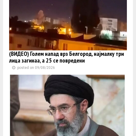
(ВИДЕО) Голем напад врз Белгород, најмалку три
лица загинаа, а 25 се повредени
posted on 09/08/2026