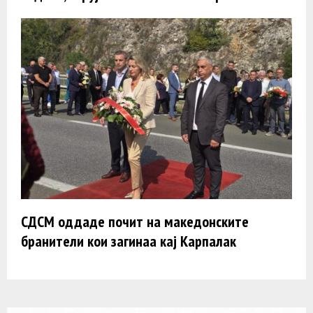
СДСМ оддаде почит на македонските
бранители кои загинаа кај Карпалак