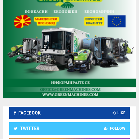
FACEBOOK
LIKE
TWITTER
FOLLOW