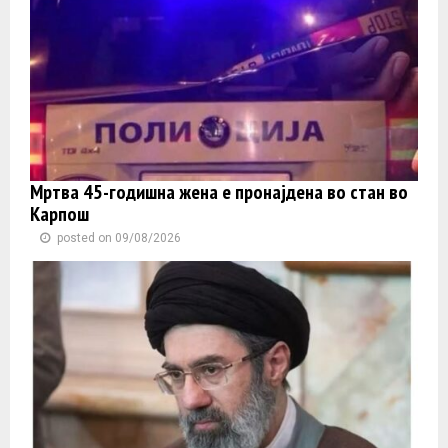
Мртва 45-годишна жена е пронајдена во стан во
Карпош
posted on 09/08/2026