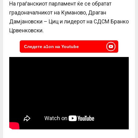
На граѓанскиот парламент ќе се обратат
градоначалникот на Куманово, Драган
Дамјановски – Циц и лидерот на СДСМ Бранко
Црвенковски.
Следете a1on на Youtube