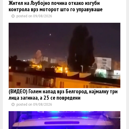
Жител на Љубојно почина откако изгуби
контролa врз моторот што го управуваше
posted on 09/08/2026
(ВИДЕО) Голем напад врз Белгород, најмалку три
лица загинаа, а 25 се повредени
posted on 09/08/2026