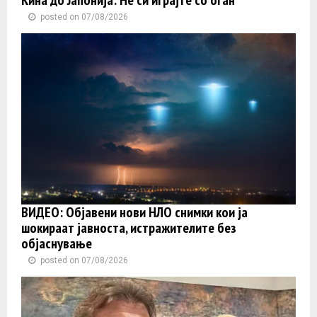
posted on 07/08/2026
ВИДЕО: Објавени нови НЛО снимки кои ја
шокираат јавноста, истражителите без
објаснување
posted on 07/08/2026