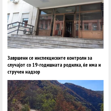
Завршени се инспекциските контроли за
случајот со 19-годишната родилка, ќе има и
стручен надзор