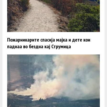
Пожарникарите спасија мајка и дете кои
паднаа во бездна кај Струмица