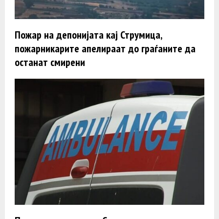
Пожар на депонијата кај Струмица,
пожарникарите апелираат до граѓаните да
останат смирени