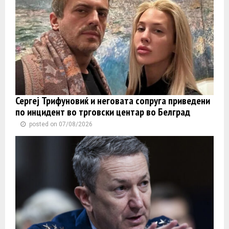
Сергеј Трифуновиќ и неговата сопруга приведени
по инцидент во трговски центар во Белград
posted on 07/08/2026