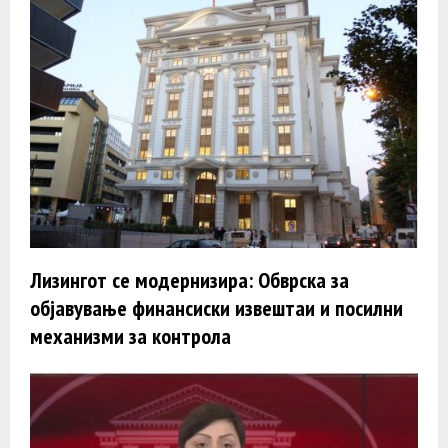
Лизингот се модернизира: Обврска за
објавување финансиски извештаи и посилни
механизми за контрола