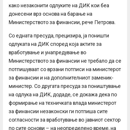
како незаконити одлуките на ДИК кои беа
донесени врз основа на барање на
Министерството за финансии, рече Петрова.
Со едната пресуда, прецизира, ја поништи
одлуката на ДИК според која актите за
вработување и унапредување во
Министерството за финансии не требало да се
потпишуваат со врзани потписи на министерот
за финансии и на дополнителниот заменик-
министер. Со другата пресуда за поништување
на одлука на ДИК, додаде, се докажа дека по
формирање на техничката влада министерот
за финансии незаконски ги потпиша сите
согласности за вработување во јавниот сектор
по сите основи – на неопределено време, на