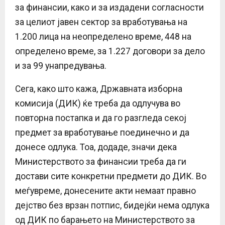
за финансии, како и за издадени согласности
за целиот јавен сектор за вработувања на
1.200 лица на неопределено време, 448 на
определено време, за 1.227 договори за дело
и за 99 унапредувања.
Сега, како што кажа, Државната изборна
комисија (ДИК) ќе треба да одлучува во
повторна постапка и да го разгледа секој
предмет за вработување поединечно и да
донесе одлука. Тоа, додаде, значи дека
Министерството за финансии треба да ги
достави сите конкретни предмети до ДИК. Во
меѓувреме, донесените акти немаат правно
дејство без врзан потпис, бидејќи нема одлука
од ДИК по барањето на Министерството за