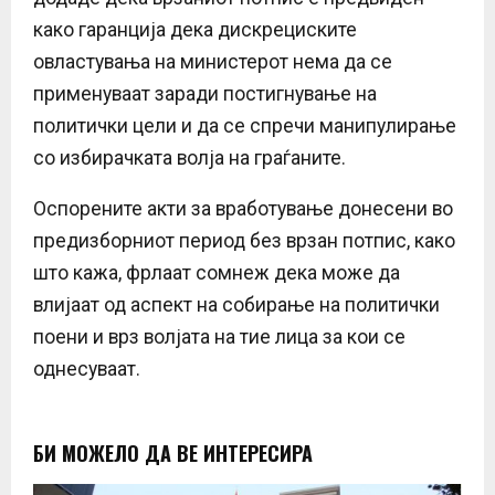
како гаранција дека дискрециските
овластувања на министерот нема да се
применуваат заради постигнување на
политички цели и да се спречи манипулирање
со избирачката волја на граѓаните.
Оспорените акти за вработување донесени во
предизборниот период без врзан потпис, како
што кажа, фрлаат сомнеж дека може да
влијаат од аспект на собирање на политички
поени и врз волјата на тие лица за кои се
однесуваат.
БИ МОЖЕЛО ДА ВЕ ИНТЕРЕСИРА