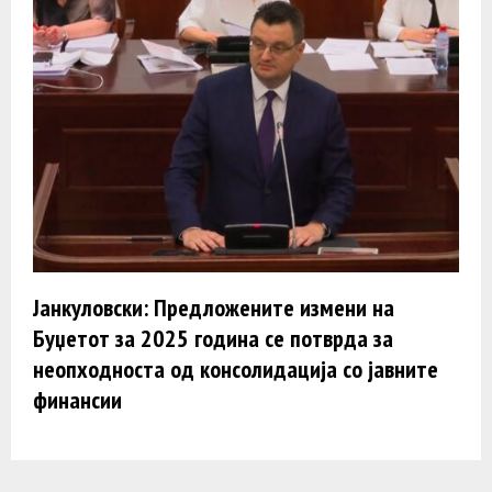
Јанкуловски: Предложените измени на
Буџетот за 2025 година се потврда за
неопходноста од консолидација со јавните
финансии