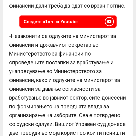
финансии дали треба да одат со врзан потпис.
Следете a1on на Youtube
-Незаконити се одлуките на министерот за
финансии и државниот секретар во
Министерството за финансии по
спроведените постапки за вработување и
унапредување во Министерството за
финансии, како и одлуките на министерот за
финансии за давање согласности за
вработување во јавниот сектор, сите донесени
по формирањето на преодната влада за
организирање на изборите. Ова е потврдено
со судски одлуки. Вишиот Управен суд донесе
две пресуди во моја корист со кои ги поништи