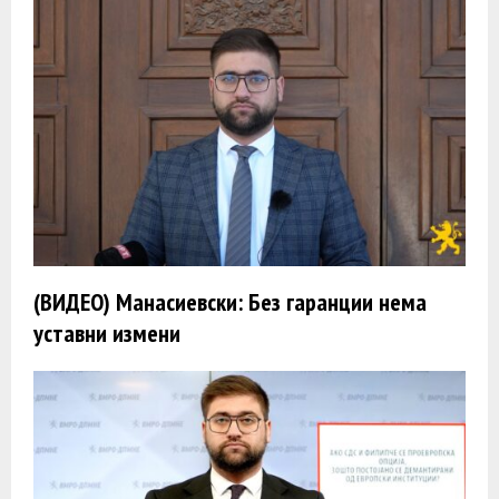
(ВИДЕО) Манасиевски: Без гаранции нема
уставни измени