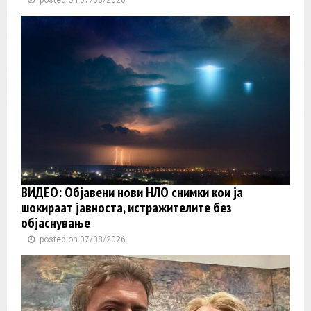
posted on 07/08/2026
ВИДЕО: Објавени нови НЛО снимки кои ја
шокираат јавноста, истражителите без
објаснување
posted on 07/08/2026