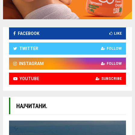
FACEBOOK
LIKE
TWITTER
FOLLOW
INSTAGRAM
FOLLOW
YOUTUBE
SUBSCRIBE
НАЈЧИТАНИ.