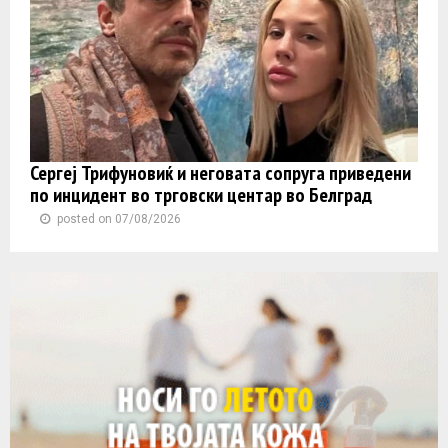
Сергеј Трифуновиќ и неговата сопруга приведени
по инцидент во трговски центар во Белград
posted on 07/08/2026