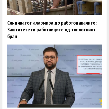
Синдикатот алармира до работодавачите:
Заштитете ги работниците од топлотниот
бран