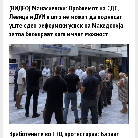
(ВИДЕО) Манасиевски: Проблемот на СДС,
Левица и ДУИ е што не можат да поднесат
уште еден реформски успех на Македонија,
затоа блокираат кога имаат можност
Вработените во ГТЦ протестираа: Бараат