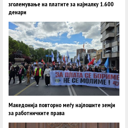
зголемување на платите за најмалку 1.600
денари
Македонија повторно меѓу најлошите земји
за работничките права