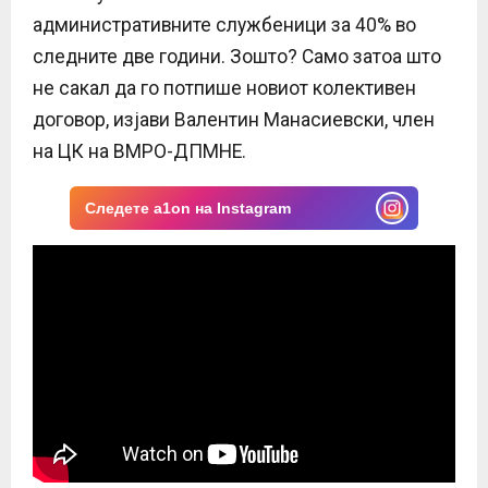
административните службеници за 40% во
следните две години. Зошто? Само затоа што
не сакал да го потпише новиот колективен
договор, изјави Валентин Манасиевски, член
на ЦК на ВМРО-ДПМНЕ.
Следете a1on на Instagram