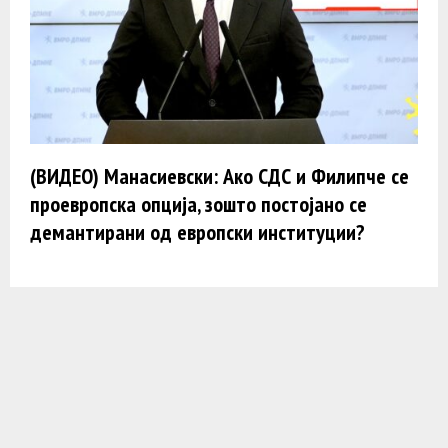
(ВИДЕО) Манасиевски: Ако СДС и Филипче се
проевропска опција, зошто постојано се
демантирани од европски институции?