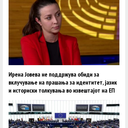
Ирена Јовева не поддржува обиди за
вклучување на прашања за идентитет, јазик
и историски толкувања во извештајот на ЕП