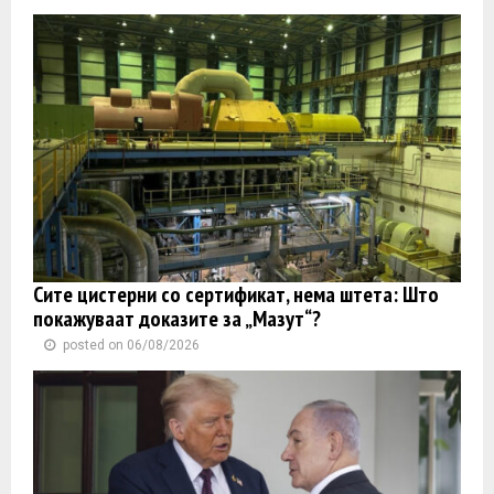
Сите цистерни со сертификат, нема штета: Што
покажуваат доказите за „Мазут“?
posted on 06/08/2026