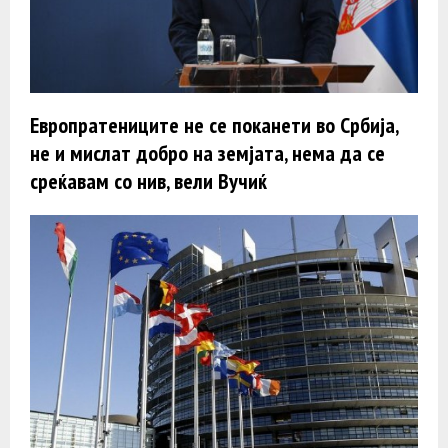
Европратениците не се поканети во Србија,
не и мислат добро на земјата, нема да се
среќавам со нив, вели Вучиќ