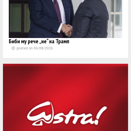
Биби му рече „не“ на Трамп
posted on 06/08/2026