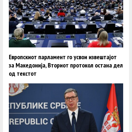
Европскиот парламент го усвои извештајот
за Македонија, Вториот протокол остана дел
од текстот