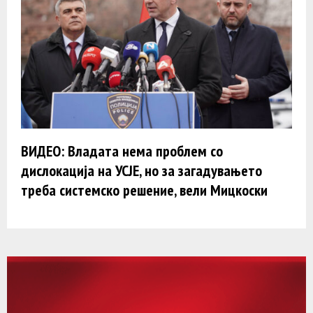
ВИДЕО: Владата нема проблем со
дислокација на УСЈЕ, но за загадувањето
треба системско решение, вели Мицкоски