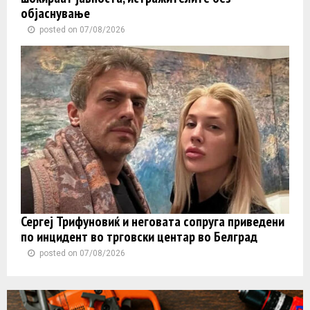
објаснување
posted on 07/08/2026
Сергеј Трифуновиќ и неговата сопруга приведени
по инцидент во трговски центар во Белград
posted on 07/08/2026