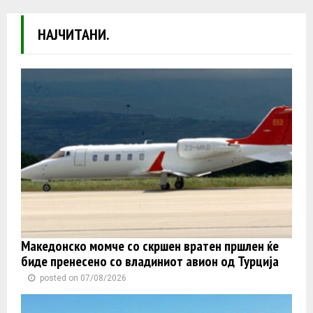
НАЈЧИТАНИ.
Македонско момче со скршен вратен пршлен ќе
биде пренесено со владиниот авион од Турција
posted on 07/08/2026