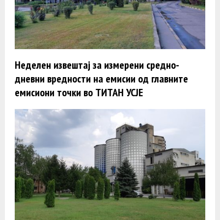
Неделен извештај за измерени средно-
дневни вредности на емисии од главните
емисиони точки во ТИТАН УСЈЕ