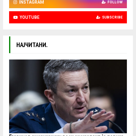
INSTAGRAM
FOLLOW
YOUTUBE
SUBSCRIBE
НАЈЧИТАНИ.