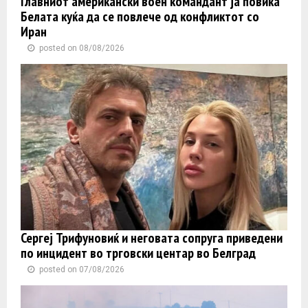
Главниот американски воен командант ја повика
Белата куќа да се повлече од конфликтот со
Иран
posted on 08/08/2026
Сергеј Трифуновиќ и неговата сопруга приведени
по инцидент во трговски центар во Белград
posted on 07/08/2026