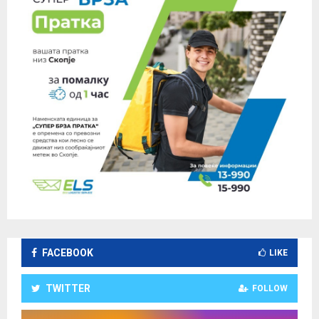
FACEBOOK
LIKE
TWITTER
FOLLOW