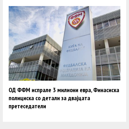
ОД ФФМ испрале 3 милиони евра, Финасиска
полициска со детали за двајцата
претеседатели