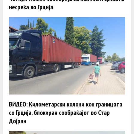
несреќа во Грција
ВИДЕО: Километарски колони кон границата
со Грција, блокиран сообраќајот во Стар
Дојран