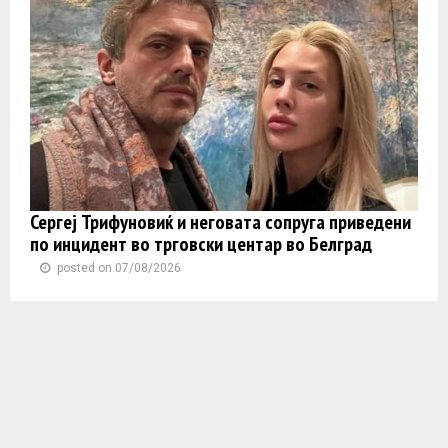
Сергеј Трифуновиќ и неговата сопруга приведени
по инцидент во трговски центар во Белград
posted on 07/08/2026