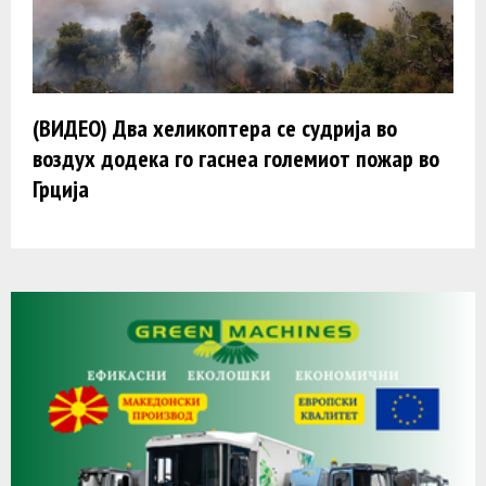
(ВИДЕО) Два хеликоптера се судрија во
воздух додека го гаснеа големиот пожар во
Грција