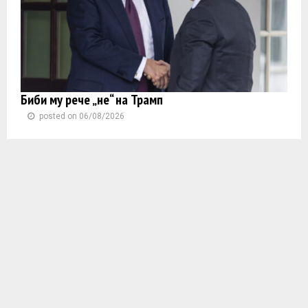
Биби му рече „не“ на Трамп
posted on 06/08/2026