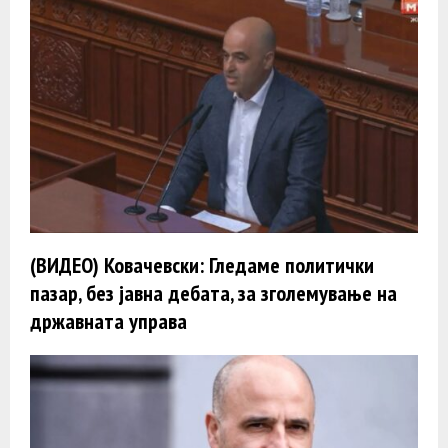
(ВИДЕО) Ковачевски: Гледаме политички
пазар, без јавна дебата, за зголемување на
државната управа