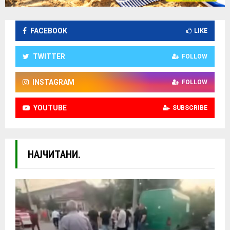
FACEBOOK
LIKE
TWITTER
FOLLOW
INSTAGRAM
FOLLOW
YOUTUBE
SUBSCRIBE
НАЈЧИТАНИ.