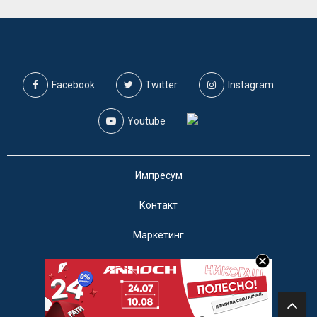
Facebook
Twitter
Instagram
Youtube
Импресум
Контакт
Маркетинг
Услови за користење
@2019 - A1on. Сите права задржани.