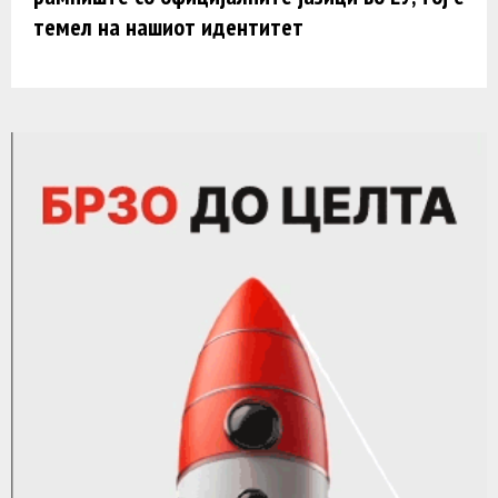
темел на нашиот идентитет