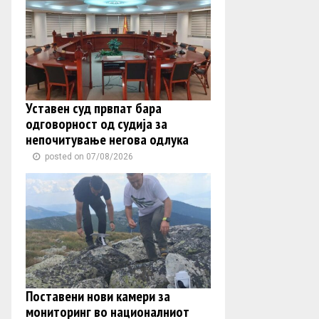
Уставен суд првпат бара
одговорност од судија за
непочитување негова одлука
posted on 07/08/2026
Поставени нови камери за
мониторинг во националниот