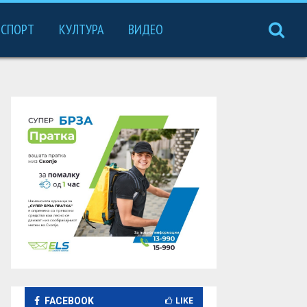
СПОРТ
КУЛТУРА
ВИДЕО
FACEBOOK
LIKE