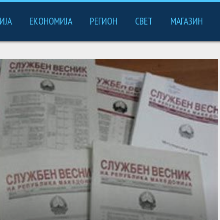
ИЈА
ЕКОНОМИЈА
РЕГИОН
СВЕТ
МАГАЗИН