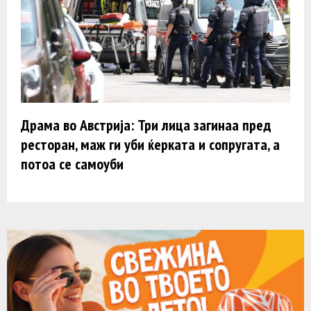
Драма во Австрија: Три лица загинаа пред
ресторан, маж ги уби ќерката и сопругата, а
потоа се самоуби