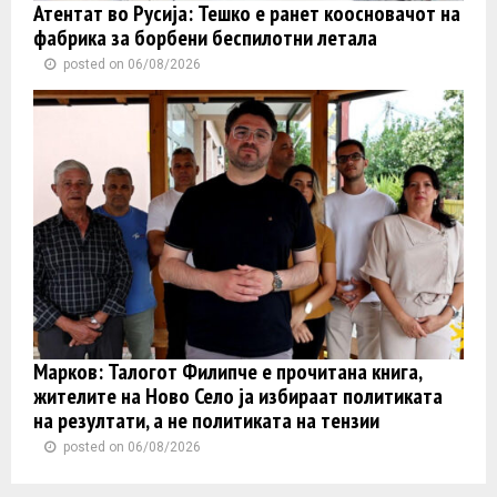
Атентат во Русија: Тешко е ранет коосновачот на
фабрика за борбени беспилотни летала
posted on 06/08/2026
Марков: Талогот Филипче е прочитана книга,
жителите на Ново Село ја избираат политиката
на резултати, а не политиката на тензии
posted on 06/08/2026