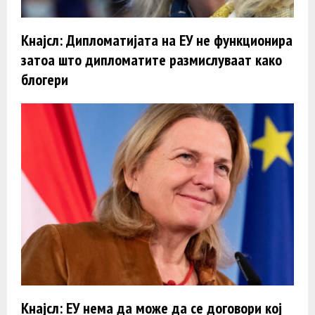
Кнајсл: Дипломатијата на ЕУ не функционира
затоа што дипломатите размислуваат како
блогери
Кнајсл: ЕУ нема да може да се договори кој