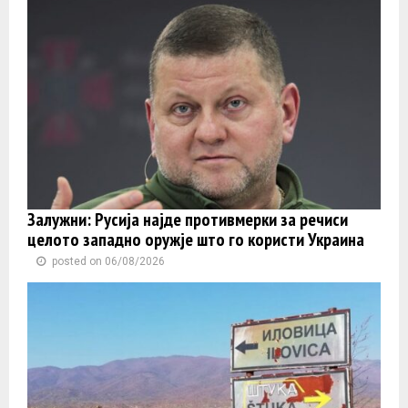
Залужни: Русија најде противмерки за речиси
целото западно оружје што го користи Украина
posted on 06/08/2026