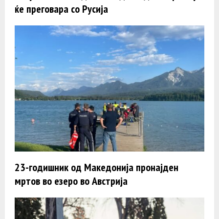
ќе преговара со Русија
23-годишник од Македонија пронајден
мртов во езеро во Австрија