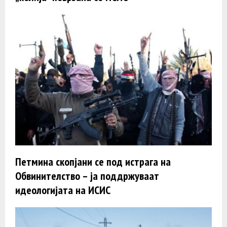
Петмина скопјани се под истрага на
Обвинителство – ја поддржуваат
идеологијата на ИСИС