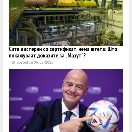
Сите цистерни со сертификат, нема штета: Што
покажуваат доказите за „Мазут“?
posted on 06/08/2026