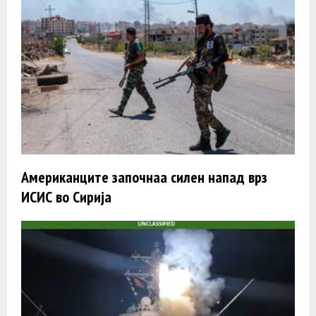
Американците започнаа силен напад врз
ИСИС во Сирија