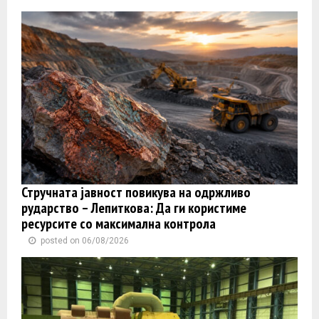
Стручната јавност повикува на одржливо
рударство – Лепиткова: Да ги користиме
ресурсите со максимална контрола
posted on 06/08/2026