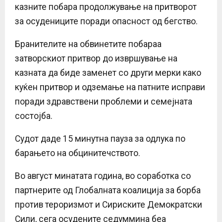
казните побара продолжување на притворот
за осудениците поради опасност од бегство.
Бранителите на обвинетите побараа
затворскиот притвор до извршување на
казната да биде заменет со други мерки како
куќен притвор и одземање на патните исправи
поради здравствени проблеми и семејната
состојба.
Судот даде 15 минутна пауза за одлука по
барањето на обцинитечството.
Во август минатата година, во соработка со
партнерите од Глобалната коалиција за борба
против тероризмот и Сириските Демократски
Сили, сега осудените седуммина беа