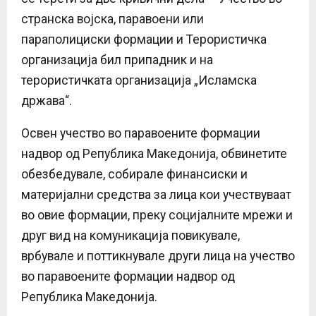
странска војска, паравоени или
параполициски формации и Терористичка
организација бил припадник и на
терористичката организација „Исламска
држава“.
Освен учество во паравоените формации
надвор од Република Македонија, обвинетите
обезбедувале, собирале финансиски и
материјални средства за лица кои учествуваат
во овие формации, преку социјалните мрежи и
друг вид на комуникација повикувале,
врбувале и поттикнувале други лица на учество
во паравоените формации надвор од
Република Македонија.