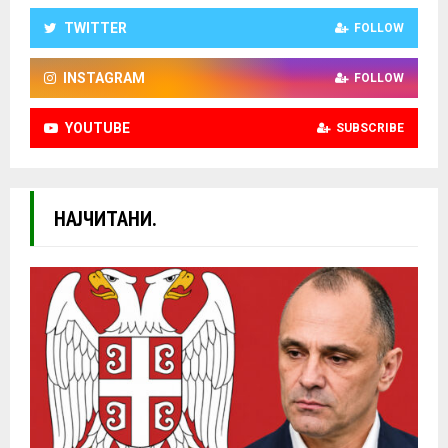
TWITTER
FOLLOW
INSTAGRAM
FOLLOW
YOUTUBE
SUBSCRIBE
НАЈЧИТАНИ.