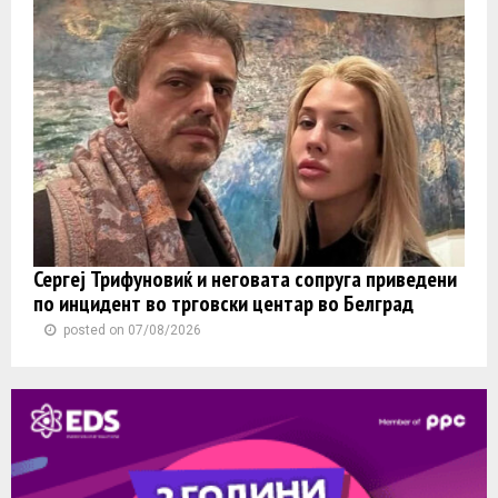
Сергеј Трифуновиќ и неговата сопруга приведени
по инцидент во трговски центар во Белград
posted on 07/08/2026