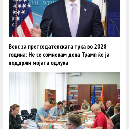
Венс за претседателската трка во 2028
година: Не се сомневам дека Трамп ќе ја
поддржи мојата одлука