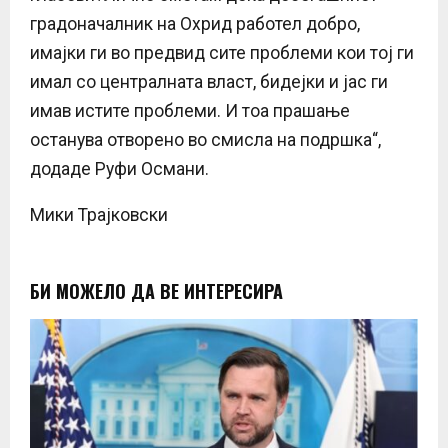
градоначалник на Охрид работел добро,
имајки ги во предвид сите проблеми кои тој ги
имал со централната власт, бидејки и јас ги
имав истите проблеми. И тоа прашање
останува отворено во смисла на подршка“,
додаде Руфи Османи.
Мики Трајковски
БИ МОЖЕЛО ДА ВЕ ИНТЕРЕСИРА