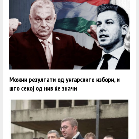
Можни резултати од унгарските избори, и
што секој од нив ќе значи