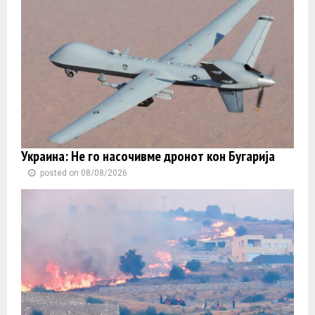
Украина: Не го насочивме дронот кон Бугарија
posted on 08/08/2026