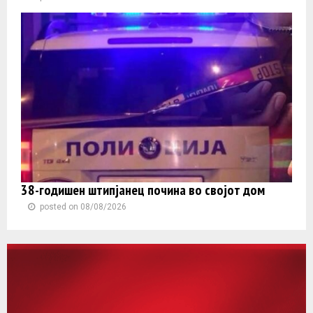
38-годишен штипјанец почина во својот дом
posted on 08/08/2026