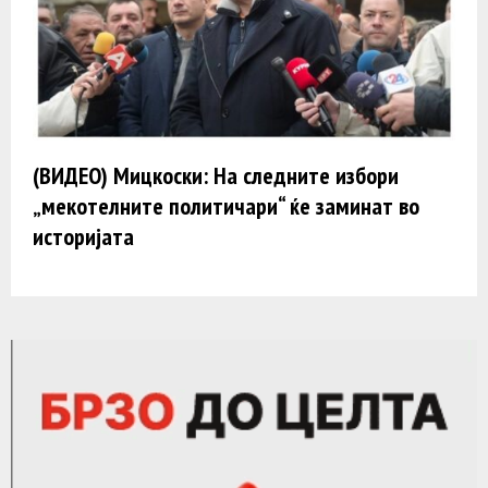
(ВИДЕО) Мицкоски: На следните избори
„мекотелните политичари“ ќе заминат во
историјата