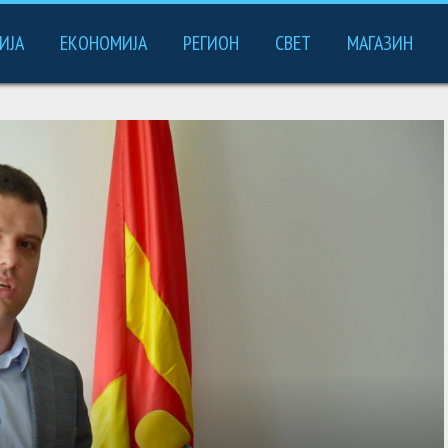
ИЈА
ЕКОНОМИЈА
РЕГИОН
СВЕТ
МАГАЗИН