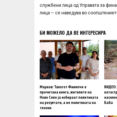
службени лица од Управата за фин
лица – се наведува во соопштениет
БИ МОЖЕЛО ДА ВЕ ИНТЕРЕСИРА
Марков: Талогот Филипче е
ВИДЕО:
прочитана книга, жителите на
катаст
Ново Село ја избираат политиката
населе
на резултати, а не политиката на
Баба
тензии