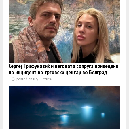
Сергеј Трифуновиќ и неговата сопруга приведени
по инцидент во трговски центар во Белград
posted on 07/08/2026