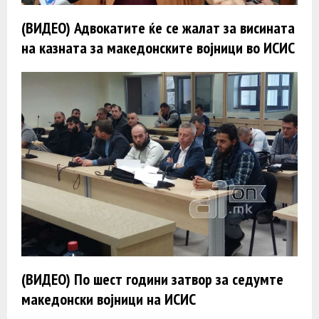
(ВИДЕО) Адвокатите ќе се жалат за висината
на казната за македонските војници во ИСИС
(ВИДЕО) По шест години затвор за седумте
македонски војници на ИСИС