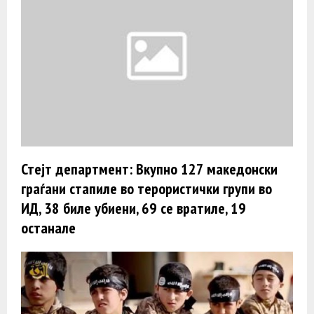
Стејт департмент: Вкупно 127 македонски
граѓани стапиле во терористички групи во
ИД, 38 биле убиени, 69 се вратиле, 19
останале