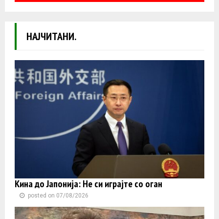
НАЈЧИТАНИ.
Кина до Јапонија: Не си играјте со оган
posted on 07/08/2026