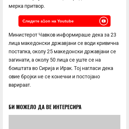
мерка притвор.
Следете a1on на Youtube
Министерот Чавков информираше дека за 23
лица македонски државјани се води кривична
постапка, околу 25 македонски државјани се
загинати, а околу 50 лица се уште се на
боиштата во Сирија и Ирак. Тој нагласи дека
овие бројки не се конечни и постојано
варираат.
БИ МОЖЕЛО ДА ВЕ ИНТЕРЕСИРА