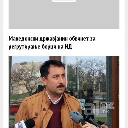
Македонски државјанин обвинет за
регрутирање борци на ИД