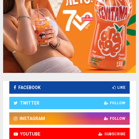
FACEBOOK
LIKE
TWITTER
FOLLOW
INSTAGRAM
FOLLOW
YOUTUBE
SUBSCRIBE