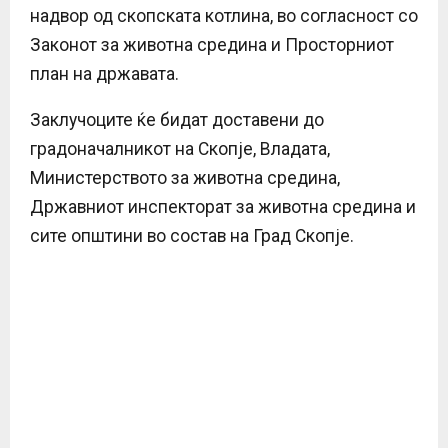
надвор од скопската котлина, во согласност со
Законот за животна средина и Просторниот
план на државата.
Заклучоците ќе бидат доставени до
градоначалникот на Скопје, Владата,
Министерството за животна средина,
Државниот инспекторат за животна средина и
сите општини во состав на Град Скопје.