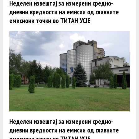
Неделен извештај за измерени средно-
дневни вредности на емисии од главните
емисиони точки во ТИТАН УСЈЕ
Неделен извештај за измерени средно-
дневни вредности на емисии од главните
емисиони точки во ТИТАН УСЈЕ