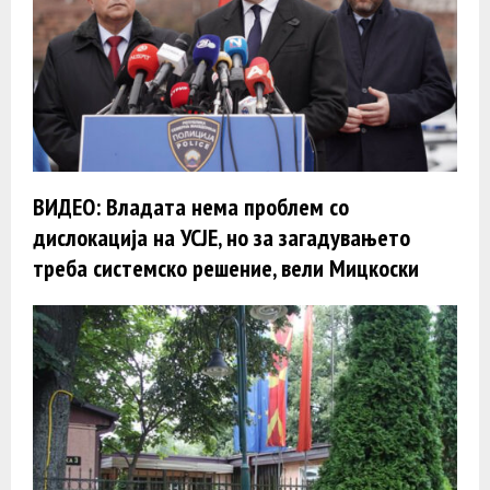
ВИДЕО: Владата нема проблем со
дислокација на УСЈЕ, но за загадувањето
треба системско решение, вели Мицкоски