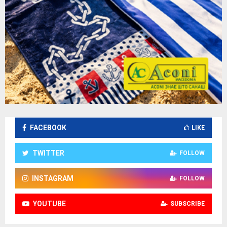
FACEBOOK
LIKE
TWITTER
FOLLOW
INSTAGRAM
FOLLOW
YOUTUBE
SUBSCRIBE