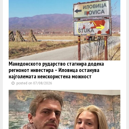
Македонското рударство стагнира додека
регионот инвестира – Иловица останува
најголемата неискористена можност
posted on 07/08/2026