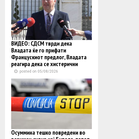
ВИДЕО: СДСМ тврди дека
Владата ќе го прифати
Францускиот предлог, Владата
реагира дека се хистерични
posted on 05/08/2026
Осуммина тешко повредени во