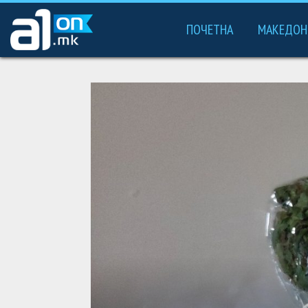
ПОЧЕТНА
МАКЕДОН