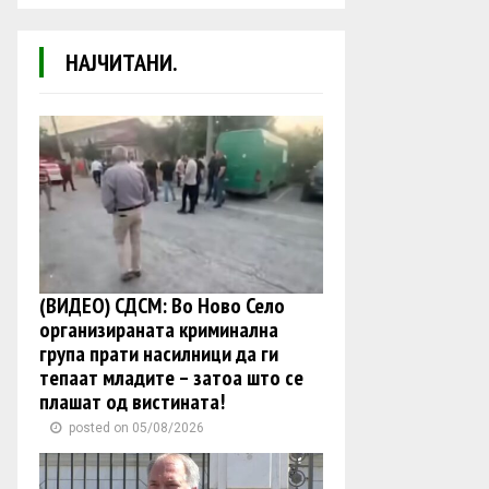
НАЈЧИТАНИ.
(ВИДЕО) СДСМ: Во Ново Село
организираната криминална
група прати насилници да ги
тепаат младите – затоа што се
плашат од вистината!
posted on 05/08/2026