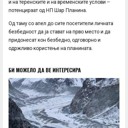
и на теренските и на временските услови –
потенцираат од НП Шар Планина.
Од таму со апел до сите посетители личната
безбедност да ја стават на прво место и да
придонесат кон безбедно, одговорно и
одржливо користење на планината.
БИ МОЖЕЛО ДА ВЕ ИНТЕРЕСИРА