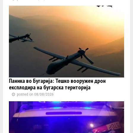
Паника во Бугарија: Тешко вооружен дрон
експлодира на бугарска територија
posted on 08/08/2026