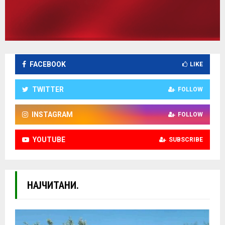
FACEBOOK
LIKE
TWITTER
FOLLOW
INSTAGRAM
FOLLOW
YOUTUBE
SUBSCRIBE
НАЈЧИТАНИ.