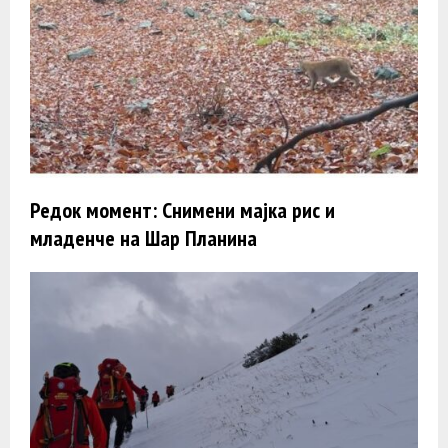
Редок момент: Снимени мајка рис и
младенче на Шар Планина