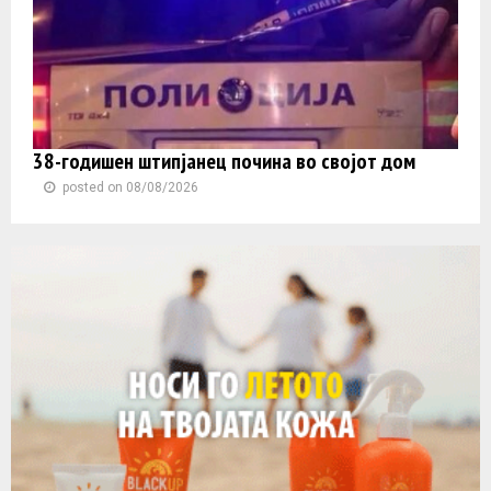
38-годишен штипјанец почина во својот дом
posted on 08/08/2026