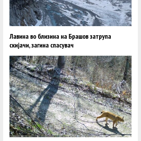
Лавина во близина на Брашов затрупа
скијачи, загина спасувач