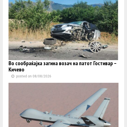
Во сообраќајка загина возач на патот Гостивар –
Кичево
posted on 08/08/2026