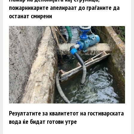
пожарникарите апелираат до граѓаните да
останат смирени
Резултатите за квалитетот на гостиварската
вода ќе бидат готови утре