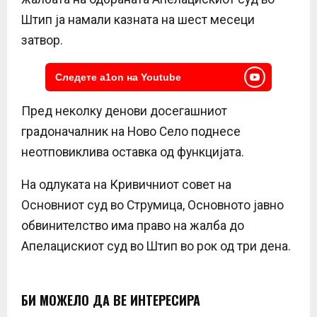
Штип ја намали казната на шест месеци
затвор.
Следете a1on на Youtube
Пред неколку денови досегашниот
градоначалник на Ново Село поднесе
неотповиклива оставка од функцијата.
На одлуката на Кривичниот совет на
Основниот суд во Струмица, Основното јавно
обвинителство има право на жалба до
Апелацискиот суд во Штип во рок од три дена.
БИ МОЖЕЛО ДА ВЕ ИНТЕРЕСИРА