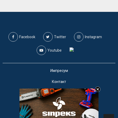
Facebook
Twitter
Instagram
Youtube
Импресум
Контакт
Маркетинг
Услови за користење
@2019 - A1on. Сите права задржани.