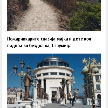
Пожарникарите спасија мајка и дете кои
паднаа во бездна кај Струмица