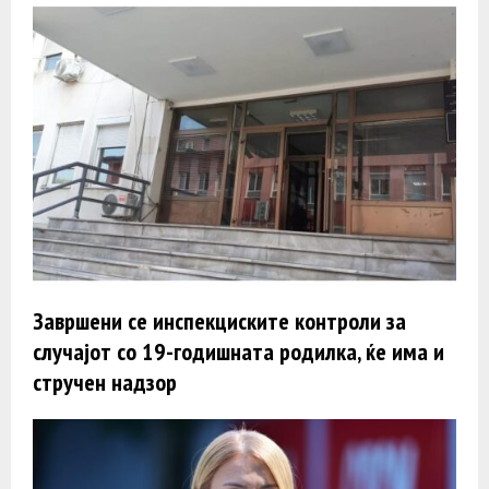
Завршени се инспекциските контроли за
случајот со 19-годишната родилка, ќе има и
стручен надзор