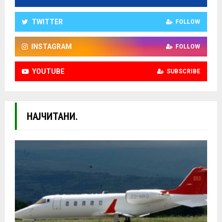
TWITTER
FOLLOW
INSTAGRAM
FOLLOW
YOUTUBE
SUBSCRIBE
НАЈЧИТАНИ.