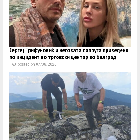
Сергеј Трифуновиќ и неговата сопруга приведени
по инцидент во трговски центар во Белград
posted on 07/08/2026