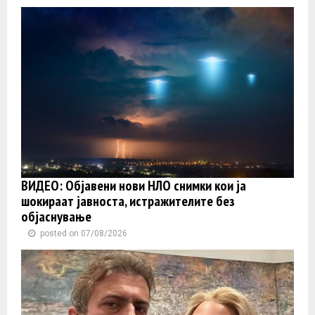
ВИДЕО: Објавени нови НЛО снимки кои ја
шокираат јавноста, истражителите без
објаснување
posted on 07/08/2026