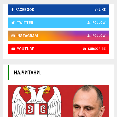
FACEBOOK
LIKE
TWITTER
FOLLOW
INSTAGRAM
FOLLOW
YOUTUBE
SUBSCRIBE
НАЈЧИТАНИ.