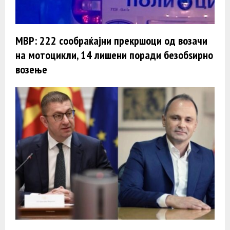
МВР: 222 сообраќајни прекршоци од возачи
на мотоцикли, 14 лишени поради безобѕирно
возење