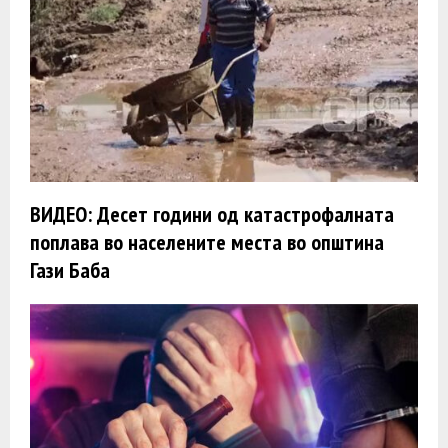
ВИДЕО: Десет години од катастрофалната
поплава во населените места во општина
Гази Баба