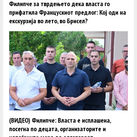
Филипче за тврдењето дека власта го
прифатила Францускиот предлог: Кој оди на
екскурзија во лето, во Брисел?
(ВИДЕО) Филипче: Власта е исплашена,
посегна по децата, организаторите и