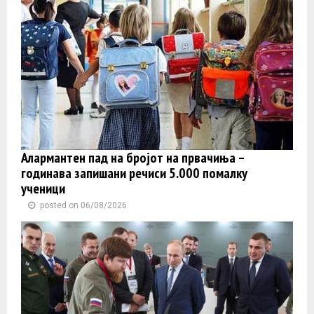
Алармантен пад на бројот на првачиња –
годинава запишани речиси 5.000 помалку
ученици
posted on 06/08/2026