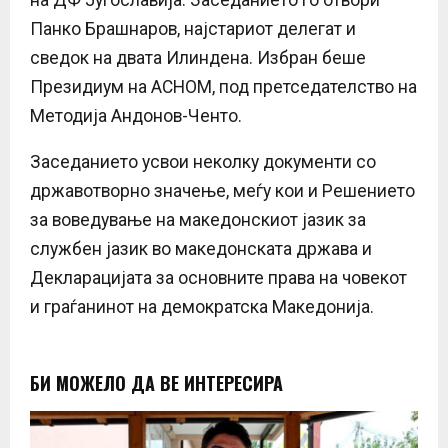
Панко Брашнаров, најстариот делегат и
сведок на двата Илиндена. Избран беше
Президиум на АСНОМ, под претседателство на
Методија Андонов-Ченто.
Заседанието усвои неколку документи со
државотворно значење, меѓу кои и Решението
за воведување на македонскиот јазик за
службен јазик во македонската држава и
Декларацијата за основните права на човекот
и граѓанинот на демократска Македонија.
БИ МОЖЕЛО ДА ВЕ ИНТЕРЕСИРА