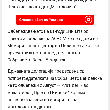
Ченто на плоштадот „Македонија“.
Следете a1on на Youtube
Одбележувањето на 81-годишнината од
Првото заседание на АСНОМ ќе се одржи во
Меморијалниот центар во Пелинце на која ќе
присуствува потпретседателката на
Собранието Весна Бендевска.
Државната делегација предводена од
потпретседателката на Собранието Бендевска
ќе го одбележи 2 Август – Илинден и во
манастирот „Прохор Пчински“, кој има
посебно значење во историјата на
македонската држава.