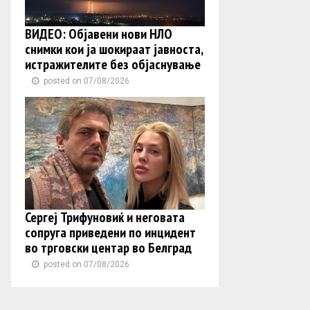
ВИДЕО: Објавени нови НЛО
снимки кои ја шокираат јавноста,
истражителите без објаснување
posted on 07/08/2026
Сергеј Трифуновиќ и неговата
сопруга приведени по инцидент
во трговски центар во Белград
posted on 07/08/2026