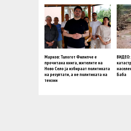
Марков: Талогот Филипче е
ВИДЕО:
прочитана книга, жителите на
катаст
Ново Село ја избираат политиката
населе
на резултати, а не политиката на
Баба
тензии