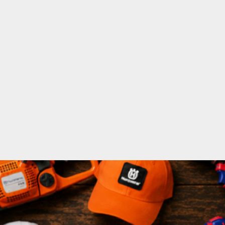
acebook
Twitter
Instagram
Youtube