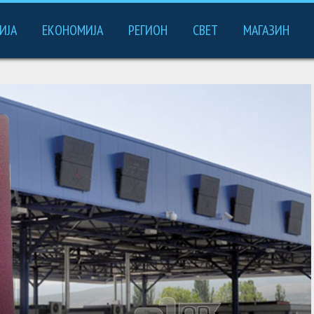
ИЈА
ЕКОНОМИЈА
РЕГИОН
СВЕТ
МАГАЗИН