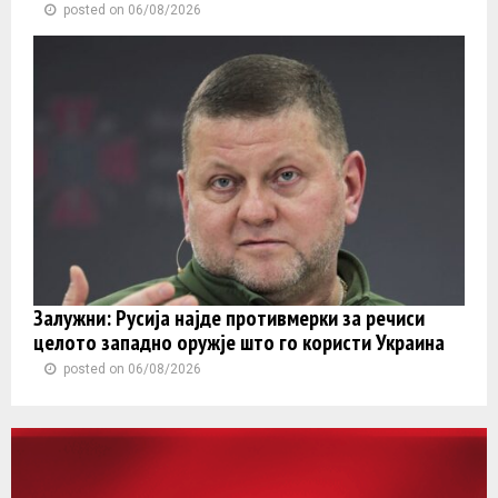
posted on 06/08/2026
Залужни: Русија најде противмерки за речиси
целото западно оружје што го користи Украина
posted on 06/08/2026