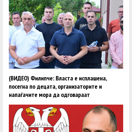
(ВИДЕО) Филипче: Власта е исплашена,
посегна по децата, организаторите и
напаѓачите мора да одговараат