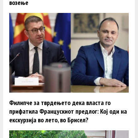
возење
Филипче за тврдењето дека власта го
прифатила Францускиот предлог: Кој оди на
екскурзија во лето, во Брисел?