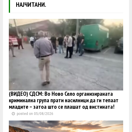
НАЈЧИТАНИ.
(ВИДЕО) СДСМ: Во Ново Село организираната
криминална група прати насилници да ги тепаат
младите – затоа што се плашат од вистината!
posted on 05/08/2026