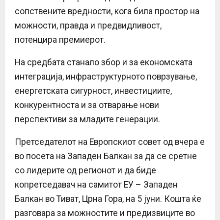
сопствените вредности, кога била простор на
можности, правда и предвидливост,
потенцира премиерот.
На средбата станало збор и за економската
интеграција, инфраструктурното поврзување,
енергетската сигурност, инвестициите,
конкурентноста и за отварање нови
перспективи за младите генерации.
Претседателот на Европскиот совет од вчера е
во посета на Западен Балкан за да се сретне
со лидерите од регионот и да биде
копретседавач на самитот ЕУ – Западен
Балкан во Тиват, Црна Гора, на 5 јуни. Кошта ќе
разговара за можностите и предизвиците во