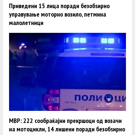
Приведени 15 лица поради безобѕирно
управување моторно возило, петмина
малолетници
МВР: 222 сообраќајни прекршоци од возачи
на мотоцикли, 14 лишени поради безобѕирно