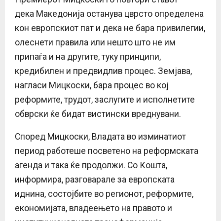
дека Македонија останува цврсто определена
кон европскиот пат и дека не бара привилегии,
олеснети правила или нешто што не им
припаѓа и на другите, туку принципи,
кредибилен и предвидлив процес. Земјава,
нагласи Мицкоски, бара процес во кој
реформите, трудот, заслугите и исполнетите
обврски ќе бидат вистински вреднувани.
Според Мицкоски, Владата во изминатиот
период работеше посветено на реформската
агенда и така ќе продолжи. Со Кошта,
информира, разговарале за европската
иднина, состојбите во регионот, реформите,
економијата, владеењето на правото и