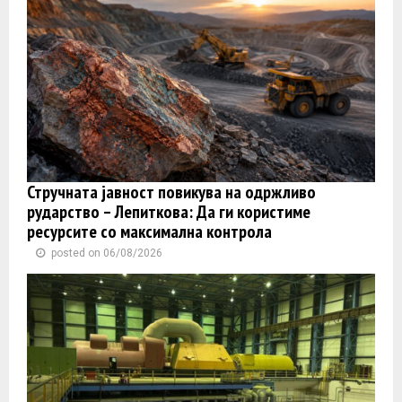
Стручната јавност повикува на одржливо
рударство – Лепиткова: Да ги користиме
ресурсите со максимална контрола
posted on 06/08/2026