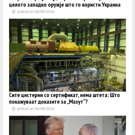
целото западно оружје што го користи Украина
posted on 06/08/2026
Сите цистерни со сертификат, нема штета: Што
покажуваат доказите за „Мазут“?
posted on 06/08/2026