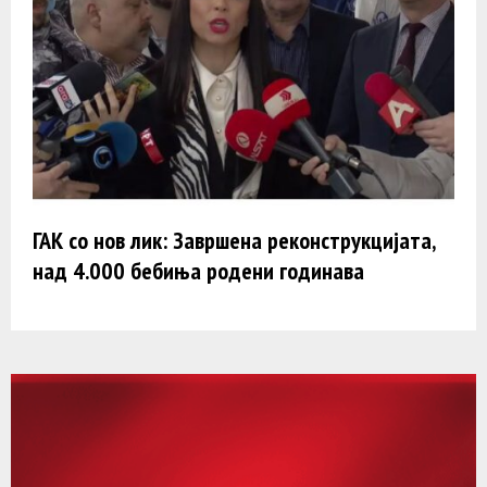
ГАК со нов лик: Завршена реконструкцијата,
над 4.000 бебиња родени годинава