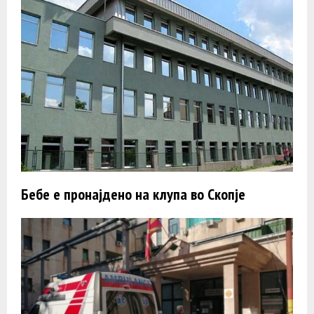
Бебе e пронајдено на клупа во Скопје