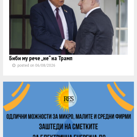
Биби му рече „не“ на Трамп
posted on 06/08/2026