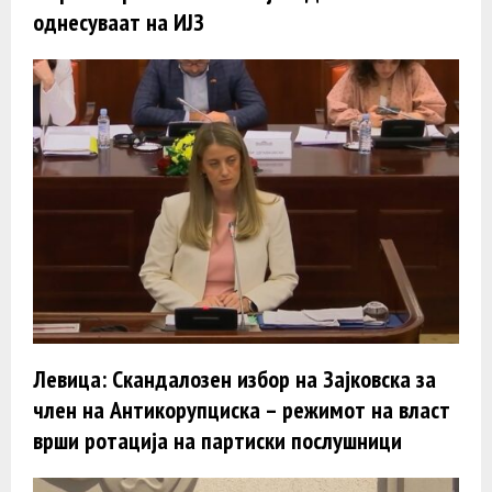
однесуваат на ИЈЗ
Левица: Скандалозен избор на Зајковска за
член на Антикорупциска – режимот на власт
врши ротација на партиски послушници