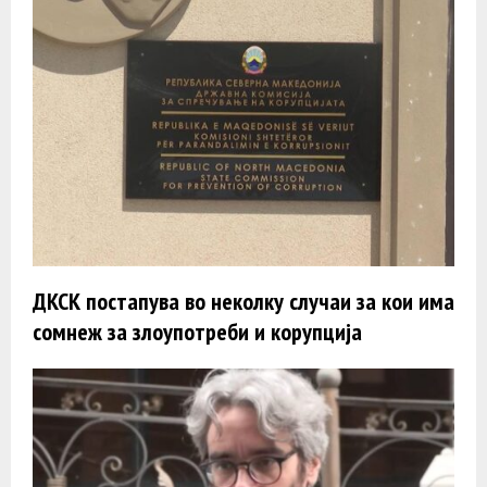
ДКСК постапува во неколку случаи за кои има
сомнеж за злоупотреби и корупција