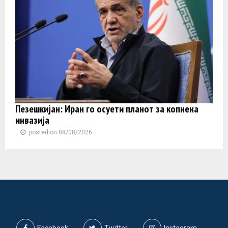
Пезешкијан: Иран го осуети планот за копнена
инвазија
posted on 08/08/2026
Facebook
Twitter
Instagram