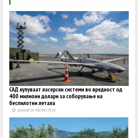
САД купуваат ласерски системи во вредност од
400 милиони долари за соборување на
беспилотни летала
posted on 08/08/2026