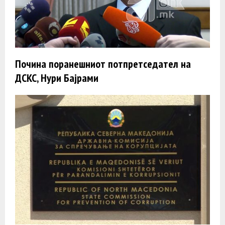
Почина поранешниот потпретседател на
ДСКС, Нури Бајрами