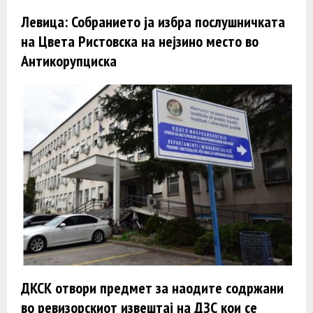
Левица: Собранието ја избра послушничката
на Цвета Ристовска на нејзино место во
Антикорупциска
ДКСК отвори предмет за наодите содржани
во ревизорскиот извештај на ДЗС кои се