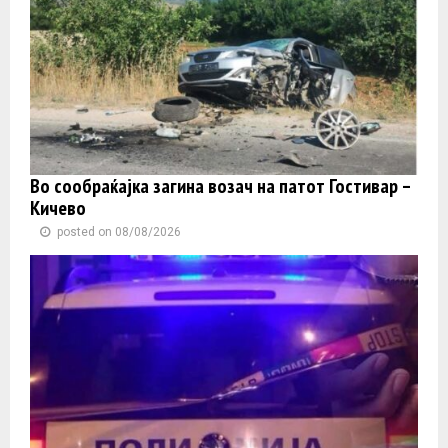
Во сообраќајка загина возач на патот Гостивар –
Кичево
posted on 08/08/2026