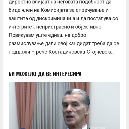
директно влијаат на неговата подобност да
биде член на Комисијата за спречување и
заштита од дискриминација и да постапува со
интегритет, непристрасно и објективно.
Повикувам уште еднаш на добро
размислување дали овој кандидат треба да се
поддржи – рече Костадиновска-Стојчевска.
БИ МОЖЕЛО ДА ВЕ ИНТЕРЕСИРА