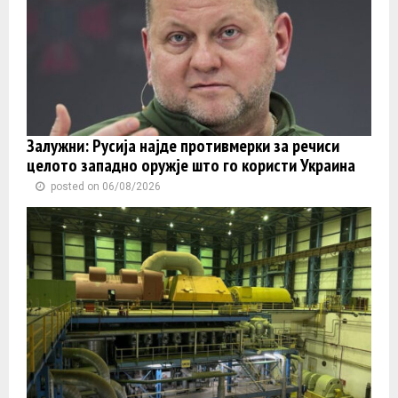
Залужни: Русија најде противмерки за речиси
целото западно оружје што го користи Украина
posted on 06/08/2026