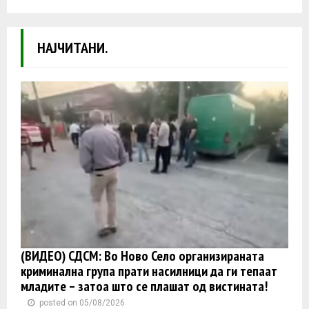
НАЈЧИТАНИ.
(ВИДЕО) СДСМ: Во Ново Село организираната
криминална група прати насилници да ги тепаат
младите – затоа што се плашат од вистината!
posted on 05/08/2026