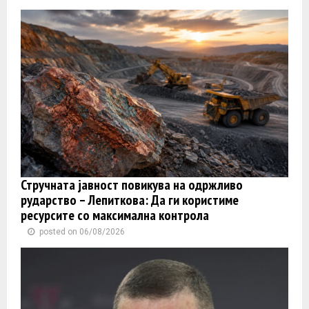
Стручната јавност повикува на одржливо
рударство – Лепиткова: Да ги користиме
ресурсите со максимална контрола
posted on 06/08/2026