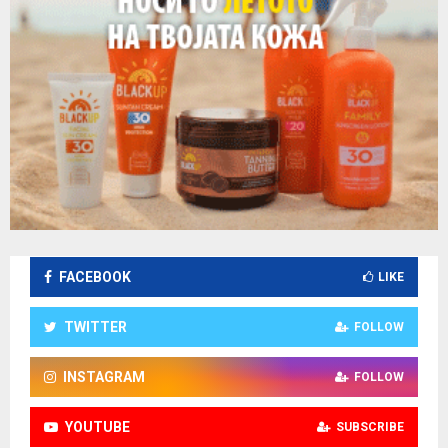
FACEBOOK
LIKE
TWITTER
FOLLOW
INSTAGRAM
FOLLOW
YOUTUBE
SUBSCRIBE