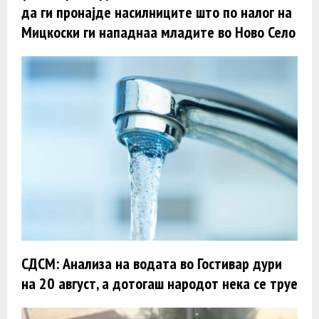
да ги пронајде насилниците што по налог на
Мицкоски ги нападнаа младите во Ново Село
СДСМ: Анализа на водата во Гостивар дури
на 20 август, а дотогаш народот нека се труе