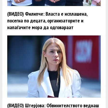
(ВИДЕО) Филипче: Власта е исплашена,
посегна по децата, организаторите и
напаѓачите мора да одговараат
(ВИДЕО) Штерјова: Обвинителството веднаш