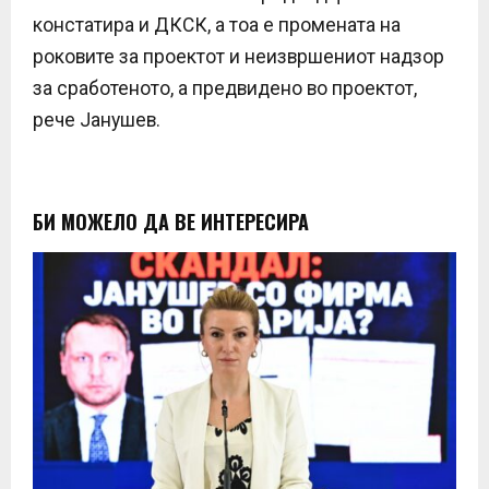
констатира и ДКСК, а тоа е промената на
роковите за проектот и неизвршениот надзор
за сработеното, а предвидено во проектот,
рече Јанушев.
БИ МОЖЕЛО ДА ВЕ ИНТЕРЕСИРА