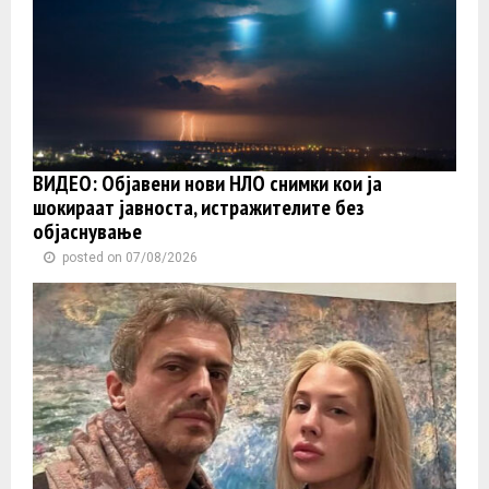
ВИДЕО: Објавени нови НЛО снимки кои ја
шокираат јавноста, истражителите без
објаснување
posted on 07/08/2026