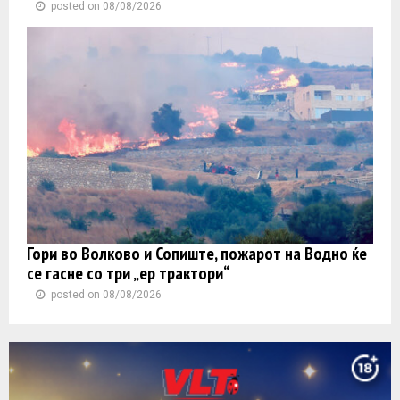
posted on 08/08/2026
Гори во Волково и Сопиште, пожарот на Водно ќе
се гасне со три „ер трактори“
posted on 08/08/2026