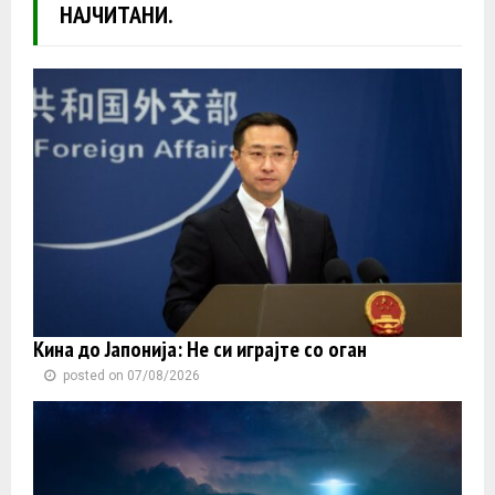
НАЈЧИТАНИ.
Кина до Јапонија: Не си играјте со оган
posted on 07/08/2026