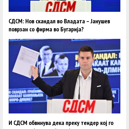
СДСМ: Нов скандал во Владата – Јанушев
поврзан со фирма во Бугарија?
И СДСМ обвинува дека преку тендер кој го