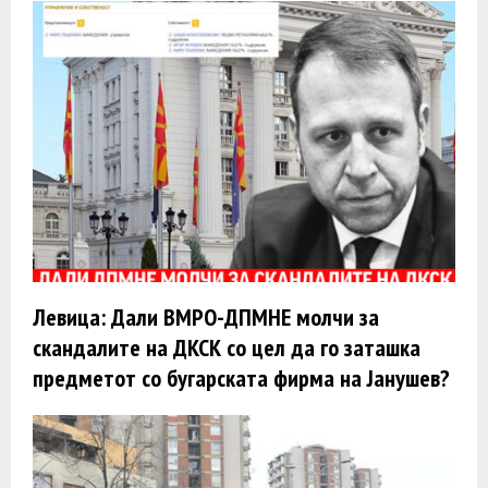
Левица: Дали ВМРО-ДПМНЕ молчи за
скандалите на ДКСК со цел да го заташка
предметот со бугарската фирма на Јанушев?