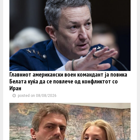
Главниот американски воен командант ја повика
Белата куќа да се повлече од конфликтот со
Иран
posted on 08/08/2026