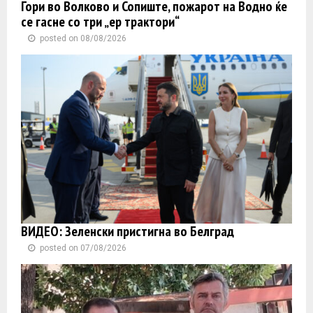
Гори во Волково и Сопиште, пожарот на Водно ќе
се гасне со три „ер трактори“
posted on 08/08/2026
ВИДЕО: Зеленски пристигна во Белград
posted on 07/08/2026