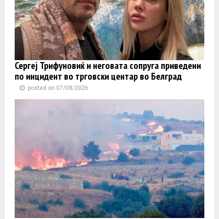
Сергеј Трифуновиќ и неговата сопруга приведени
по инцидент во трговски центар во Белград
posted on 07/08/2026