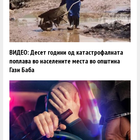
ВИДЕО: Десет години од катастрофалната
поплава во населените места во општина
Гази Баба