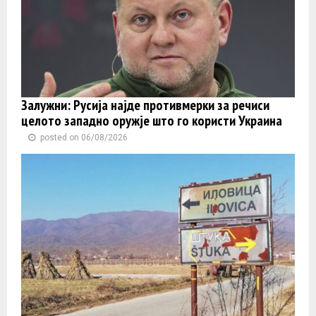
Залужни: Русија најде противмерки за речиси
целото западно оружје што го користи Украина
posted on 06/08/2026