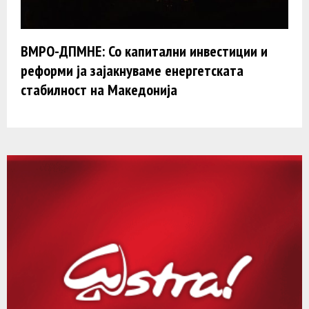
ВМРО-ДПМНЕ: Со капитални инвестиции и
реформи ја зајакнуваме енергетската
стабилност на Македонија