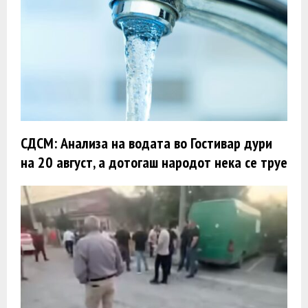
СДСМ: Анализа на водата во Гостивар дури
на 20 август, а дотогаш народот нека се труе