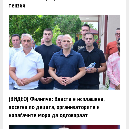
тензии
(ВИДЕО) Филипче: Власта е исплашена,
посегна по децата, организаторите и
напаѓачите мора да одговараат