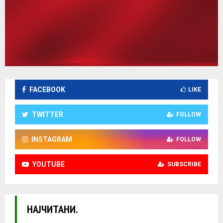
FACEBOOK
LIKE
TWITTER
FOLLOW
INSTAGRAM
FOLLOW
YOUTUBE
SUBSCRIBE
НАЈЧИТАНИ.