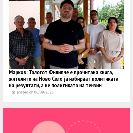
Марков: Талогот Филипче е прочитана книга,
жителите на Ново Село ја избираат политиката
на резултати, а не политиката на тензии
posted on 06/08/2026