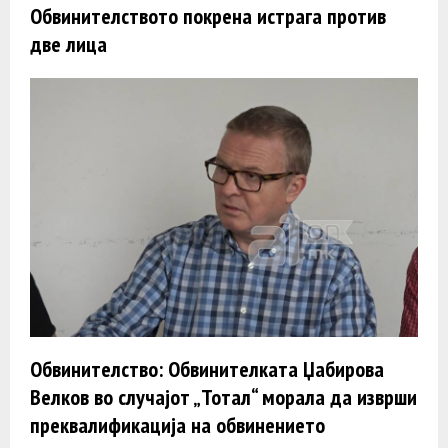
Обвинителството покрена истрага против
две лица
Обвинителство: Обвинителката Џабирова
Велков во случајот „Тотал“ морала да изврши
преквалификација на обвинението