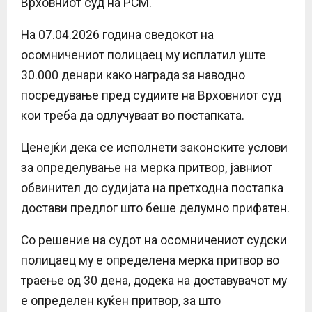
Врховниот суд на РСМ.
На 07.04.2026 година сведокот на
осомничениот полицаец му исплатил уште
30.000 денари како награда за наводно
посредување пред судиите на Врховниот суд
кои треба да одлучуваат во постапката.
Ценејќи дека се исполнети законските услови
за определување на мерка притвор, јавниот
обвинител до судијата на претходна постапка
достави предлог што беше делумно прифатен.
Со решение на судот на осомничениот судски
полицаец му е определена мерка притвор во
траење од 30 дена, додека на доставувачот му
е определен куќен притвор, за што