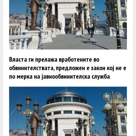
Власта ги прелажа вработените во
обвинителствата, предложен е закон кој не е
по мерка на јавнообвинителска служба