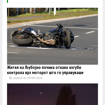
Жител на Љубојно почина откако изгуби
контролa врз моторот што го управуваше
posted on 09/08/2026