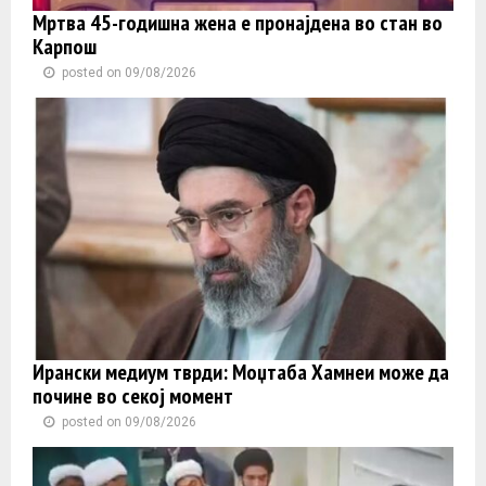
Мртва 45-годишна жена е пронајдена во стан во
Карпош
posted on 09/08/2026
Ирански медиум тврди: Моџтаба Хамнеи може да
почине во секој момент
posted on 09/08/2026