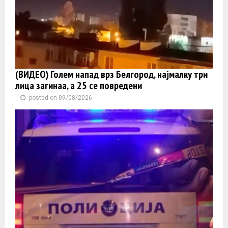
(ВИДЕО) Голем напад врз Белгород, најмалку три
лица загинаа, а 25 се повредени
posted on 09/08/2026