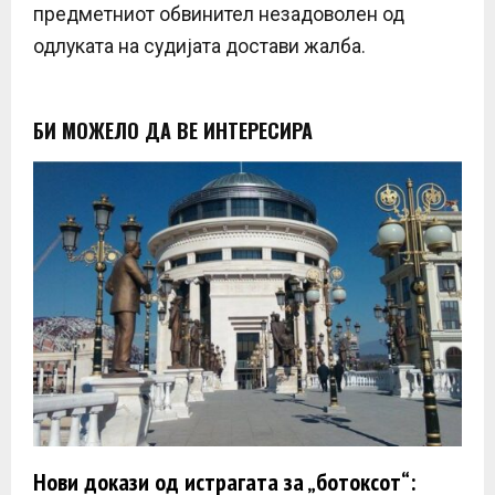
предметниот обвинител незадоволен од
одлуката на судијата достави жалба.
БИ МОЖЕЛО ДА ВЕ ИНТЕРЕСИРА
Нови докази од истрагата за „ботоксот“: