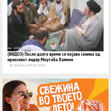
(ВИДЕО) После долго време се појави снимка од
иранскиот лидер Моџтаба Хамнеи
posted on 09/08/2026