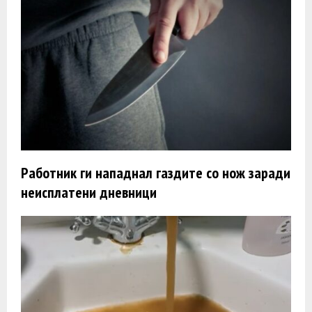
Работник ги нападнал газдите со нож заради
неисплатени дневници