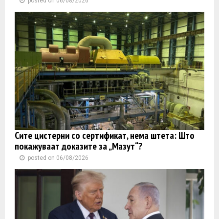
posted on 06/08/2026
Сите цистерни со сертификат, нема штета: Што
покажуваат доказите за „Мазут“?
posted on 06/08/2026