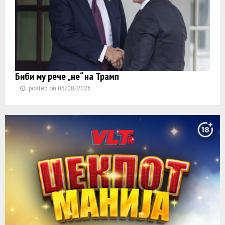
Биби му рече „не“ на Трамп
posted on 06/08/2026