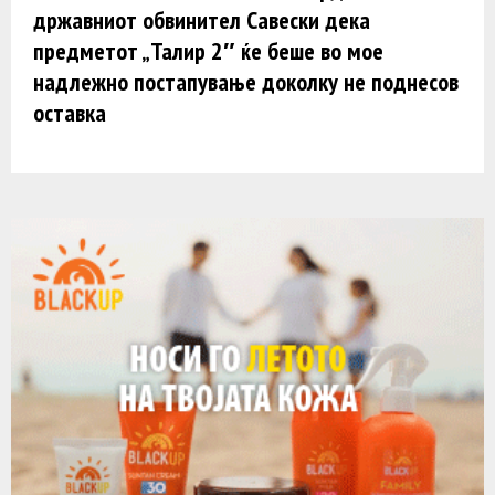
државниот обвинител Савески дека
предметот „Талир 2″ ќе беше во мое
надлежно постапување доколку не поднесов
оставка