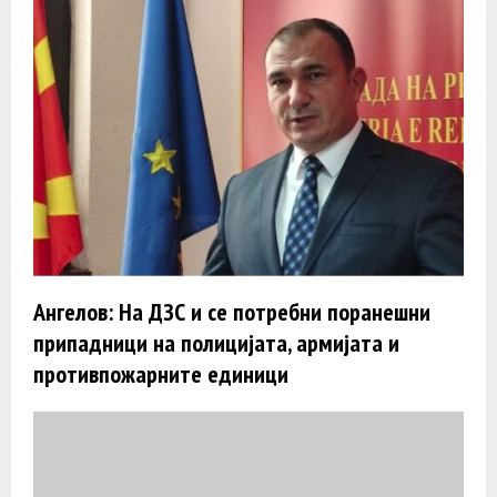
Ангелов: На ДЗС и се потребни поранешни
припадници на полицијата, армијата и
противпожарните единици