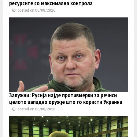
ресурсите со максимална контрола
posted on 06/08/2026
Залужни: Русија најде противмерки за речиси
целото западно оружје што го користи Украина
posted on 06/08/2026