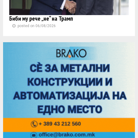
Биби му рече „не“ на Трамп
posted on 06/08/2026