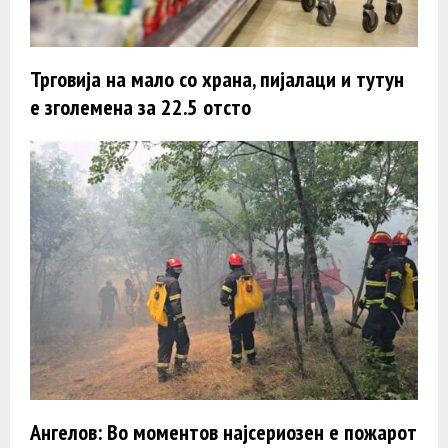
Трговија на мало со храна, пијалаци и тутун
е зголемена за 22.5 отсто
Ангелов: Во моментов најсериозен е пожарот