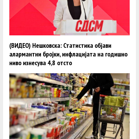
(ВИДЕО) Нешковска: Статистика објави
алармантни бројки, инфлацијата на годишно
ниво изнесува 4,8 отсто