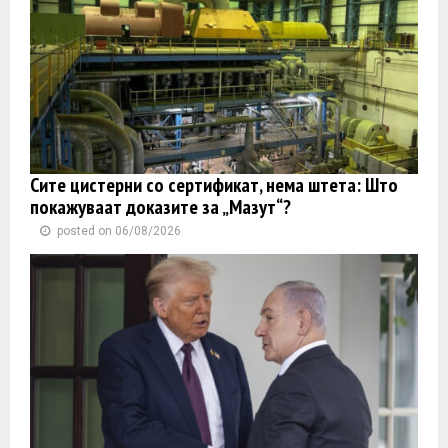
Сите цистерни со сертификат, нема штета: Што
покажуваат доказите за „Мазут“?
posted on 06/08/2026