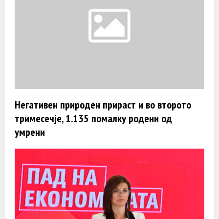
Негативен природен прираст и во второто
тримесечје, 1.135 помалку родени од
умрени