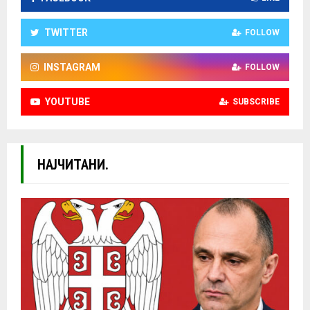
TWITTER
FOLLOW
INSTAGRAM
FOLLOW
YOUTUBE
SUBSCRIBE
НАЈЧИТАНИ.