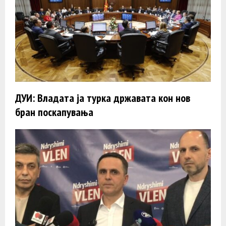
ДУИ: Владата ја турка државата кон нов
бран поскапувања