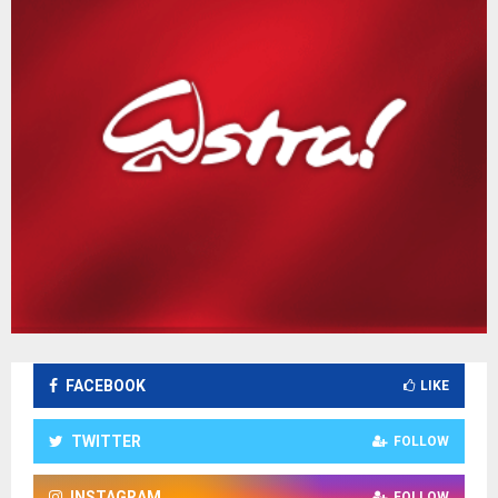
FACEBOOK
LIKE
TWITTER
FOLLOW
INSTAGRAM
FOLLOW