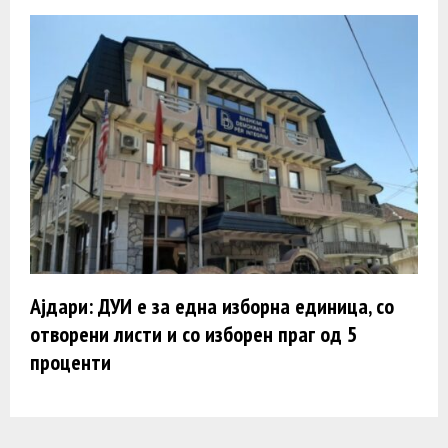
Ајдари: ДУИ е за една изборна единица, со
отворени листи и со изборен праг од 5
проценти