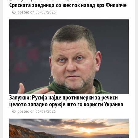
Српската заедница со жесток напад врз Филипче
posted on 06/08/2026
Залужни: Русија најде противмерки за речиси
целото западно оружје што го користи Украина
posted on 06/08/2026