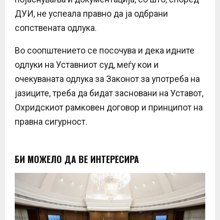
ДУИ, не успеала правно да ја одбрани
сопствената одлука.
Во соопштението се посочува и дека идните
одлуки на Уставниот суд, меѓу кои и
очекуваната одлука за Законот за употреба на
јазиците, треба да бидат засновани на Уставот,
Охридскиот рамковен договор и принципот на
правна сигурност.
БИ МОЖЕЛО ДА ВЕ ИНТЕРЕСИРА