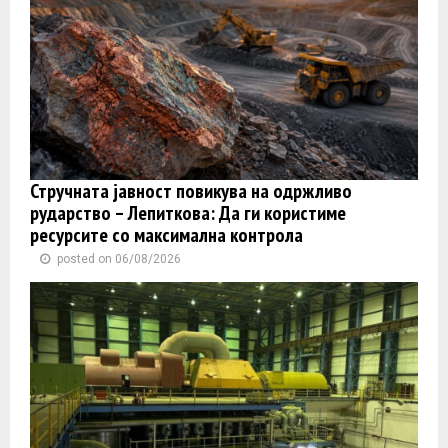
Стручната јавност повикува на одржливо
рударство – Лепиткова: Да ги користиме
ресурсите со максимална контрола
posted on 06/08/2026