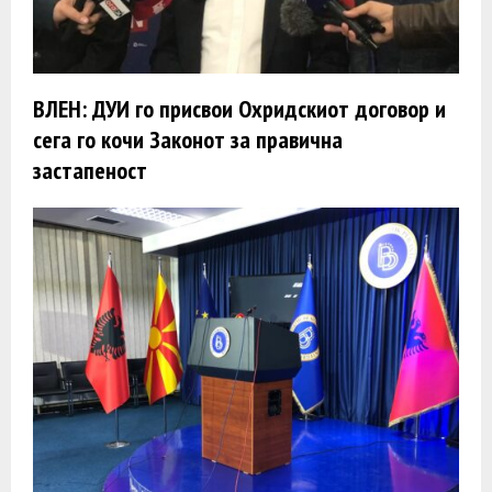
ВЛЕН: ДУИ го присвои Охридскиот договор и
сега го кочи Законот за правична
застапеност