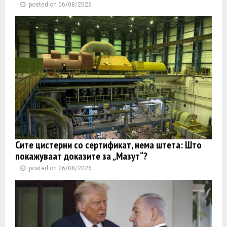
posted on 06/08/2026
Сите цистерни со сертификат, нема штета: Што
покажуваат доказите за „Мазут“?
posted on 06/08/2026