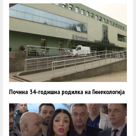
Почина 34-годишна родилка на Гинекологија