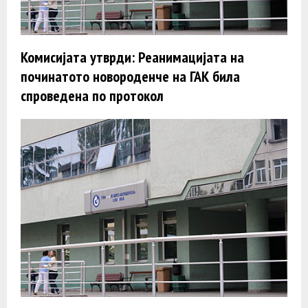
Комисијата утврди: Реанимацијата на
починатото новороденче на ГАК била
спроведена по протокол