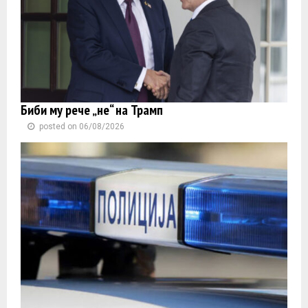
Биби му рече „не“ на Трамп
posted on 06/08/2026