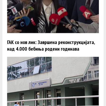
ГАК со нов лик: Завршена реконструкцијата,
над 4.000 бебиња родени годинава