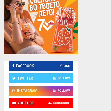
FACEBOOK
LIKE
TWITTER
FOLLOW
INSTAGRAM
FOLLOW
YOUTUBE
SUBSCRIBE