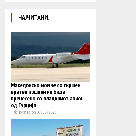
НАЈЧИТАНИ.
Македонско момче со скршен
вратен пршлен ќе биде
пренесено со владиниот авион
од Турција
posted on 07/08/2026