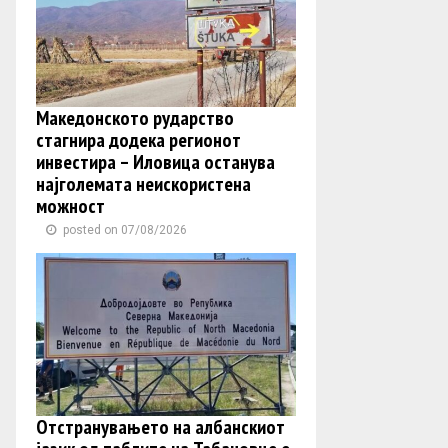
Македонското рударство
стагнира додека регионот
инвестира – Иловица останува
најголемата неискористена
можност
posted on 07/08/2026
Отстранувањето на албанскиот