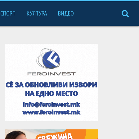
СПОРТ
КУЛТУРА
ВИДЕО