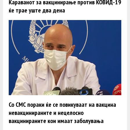
Kараванот за вакцинирање против КОВИД-19
ќе трае уште два дена
Со СМС пораки ќе се повикуваат на вакцина
невакцинираните и нецелосно
вакцинираните кои имаат заболувања