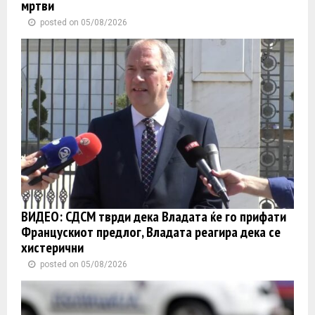
мртви
posted on 05/08/2026
ВИДЕО: СДСМ тврди дека Владата ќе го прифати
Францускиот предлог, Владата реагира дека се
хистерични
posted on 05/08/2026