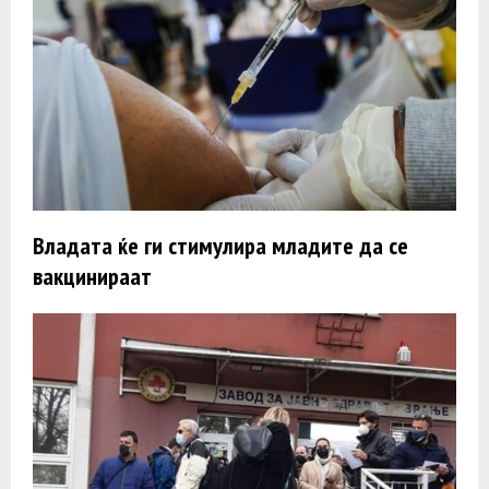
Владата ќе ги стимулира младите да се
вакцинираат