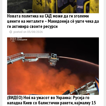
Новата политика на САД може да ги зголеми
цените на металите – Македонија сè уште чека да
ги активира своите ресурси
posted on 05/08/2026
(ВИДЕО) Ноќ на ужасот во Украина: Русија го
нападна Киев со балистички ракети, најмалку 15