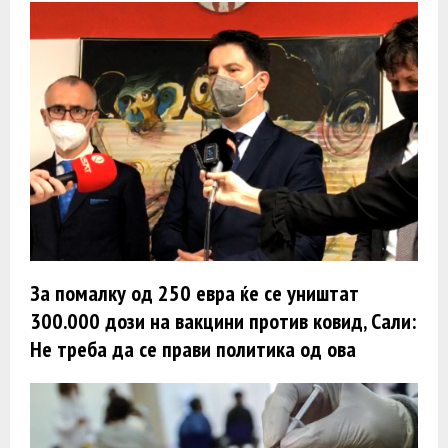
За помалку од 250 евра ќе се уништат
300.000 дози на вакцини против ковид, Сали:
Не треба да се прави политика од ова