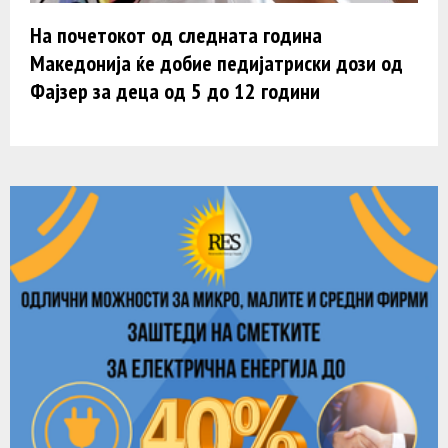
На почетокот од следната година
Македонија ќе добие педијатриски дози од
Фајзер за деца од 5 до 12 години