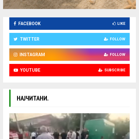
FACEBOOK
LIKE
TWITTER
FOLLOW
INSTAGRAM
FOLLOW
YOUTUBE
SUBSCRIBE
НАЈЧИТАНИ.