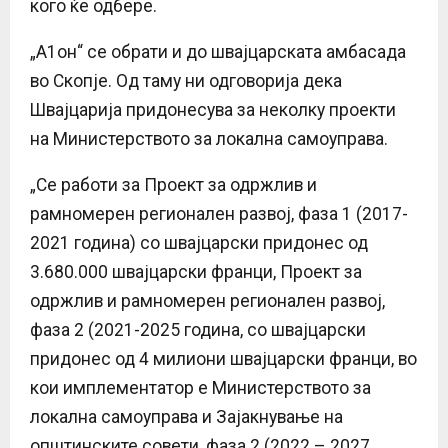
кого ќе одбере.
„А1он“ се обрати и до швајцарската амбасада
во Скопје. Од таму ни одговорија дека
Швајцарија придонесува за неколку проекти
на Министерството за локална самоуправа.
„Се работи за Проект за одржлив и
рамномерен регионален развој, фаза 1 (2017-
2021 година) со швајцарски придонес од
3.680.000 швајцарски франци, Проект за
одржлив и рамномерен регионален развој,
фаза 2 (2021-2025 година, со швајцарски
придонес од 4 милиони швајцарски франци, во
кои имплементатор е Министерството за
локална самоуправа и Зајакнување на
општинските совети, фаза 2 (2022 – 2027