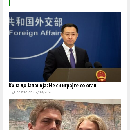
Кина до Јапонија: Не си играјте со оган
posted on 07/08/2026