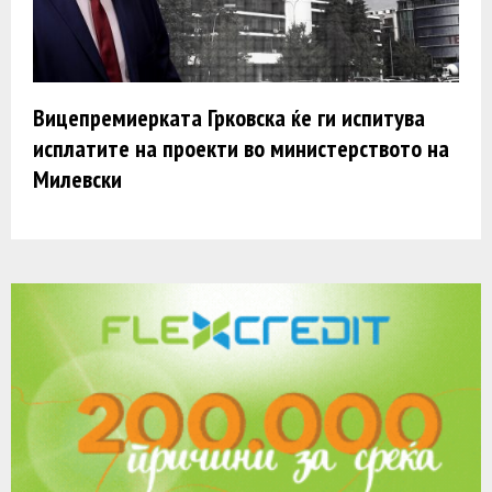
Вицепремиерката Грковска ќе ги испитува
исплатите на проекти во министерството на
Милевски