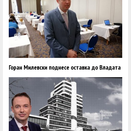
Горан Милевски поднесе оставка до Владата