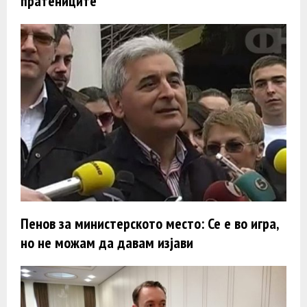
пратениците
Пенов за министерското место: Се е во игра,
но не можам да давам изјави