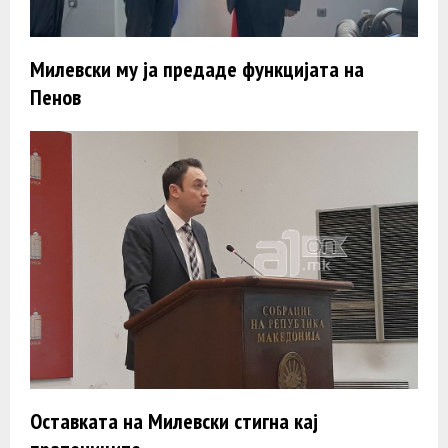
Милевски му ја предаде функцијата на
Пенов
Оставката на Милевски стигна кај