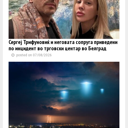
Сергеј Трифуновиќ и неговата сопруга приведени
по инцидент во трговски центар во Белград
posted on 07/08/2026