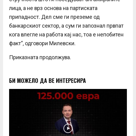
лица, а не врз основа на партиската
припадност. Дел сме ги преземе од
банкарскиот сектор, а сум ги запознал првпат
кога влегле на работа кај нас, тоа е непобитен
факт“, одговори Милевски.
Приказната продолжува.
БИ МОЖЕЛО ДА ВЕ ИНТЕРЕСИРА