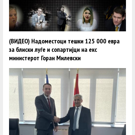
(ВИДЕО) Надоместоци тешки 125 000 евра
за блиски луѓе и сопартијци на екс
министерот Горан Милевски