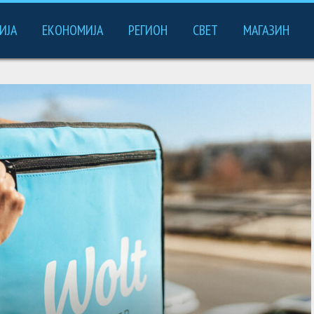
ИЈА
ЕКОНОМИЈА
РЕГИОН
СВЕТ
МАГАЗИН