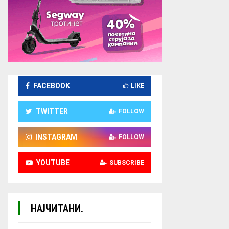
FACEBOOK
LIKE
TWITTER
FOLLOW
INSTAGRAM
FOLLOW
YOUTUBE
SUBSCRIBE
НАЈЧИТАНИ.