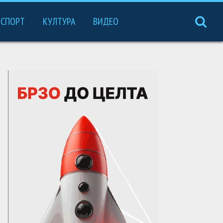
СПОРТ
КУЛТУРА
ВИДЕО