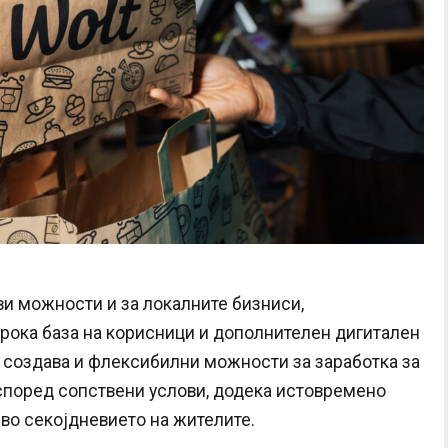
ови можности и за локалните бизниси,
рока база на корисници и дополнителен дигитален
а создава и флексибилни можности за заработка за
 според сопствени услови, додека истовремено
во секојдневието на жителите.